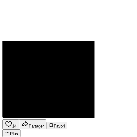
14
Partager
Favori
Plus