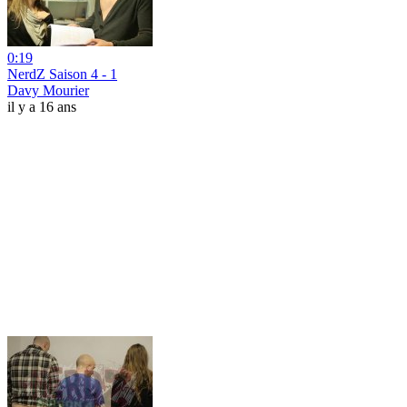
0:19
NerdZ Saison 4 - 1
Davy Mourier
il y a 16 ans