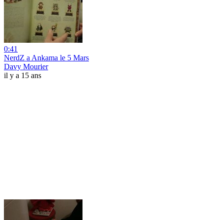
0:41
NerdZ a Ankama le 5 Mars
Davy Mourier
il y a 15 ans