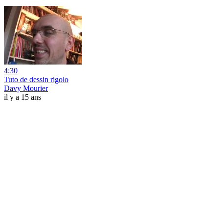
4:30
Tuto de dessin rigolo
Davy Mourier
il y a 15 ans