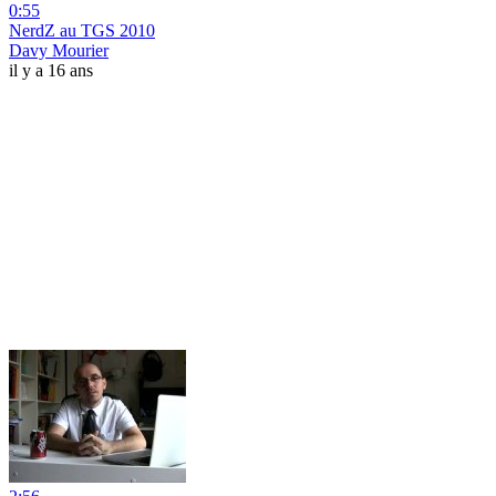
0:55
NerdZ au TGS 2010
Davy Mourier
il y a 16 ans