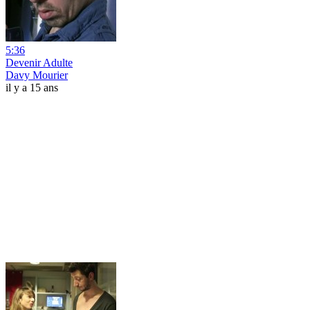
5:36
Devenir Adulte
Davy Mourier
il y a 15 ans