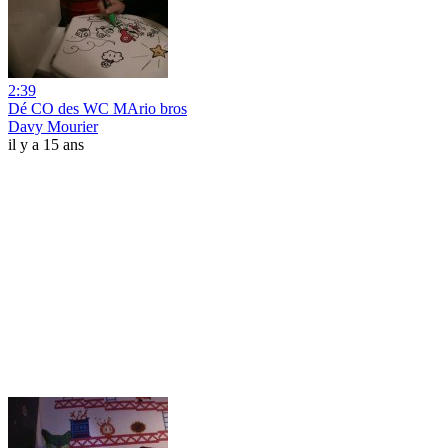
2:39
Dé CO des WC MArio bros
Davy Mourier
il y a 15 ans