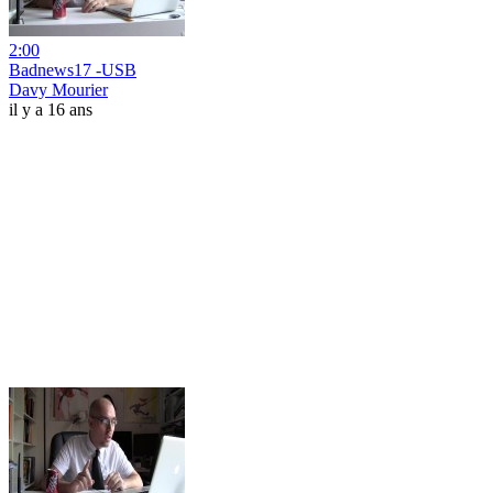
2:00
Badnews17 -USB
Davy Mourier
il y a 16 ans