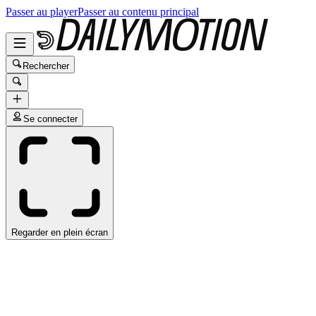
Passer au player
Passer au contenu principal
Rechercher
Se connecter
Regarder en plein écran