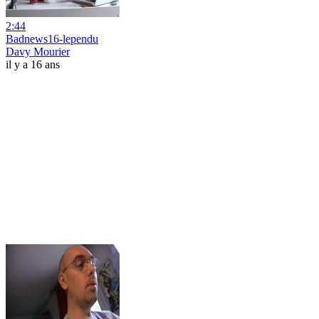
2:44
Badnews16-lependu
Davy Mourier
il y a 16 ans