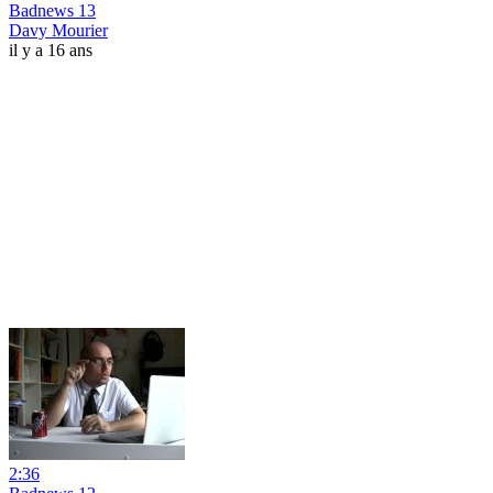
Badnews 13
Davy Mourier
il y a 16 ans
2:36