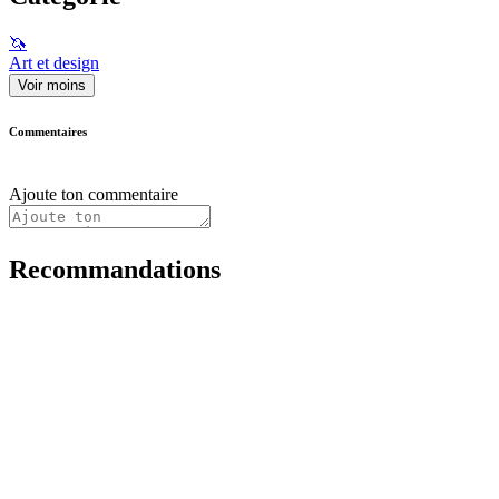
🦄
Art et design
Voir moins
Commentaires
Ajoute ton commentaire
Recommandations