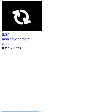
6:07
mon amv de noir
elora
il y a 20 ans