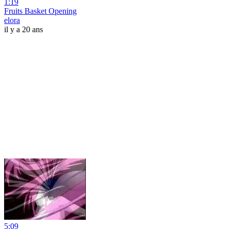
1:19
Fruits Basket Opening
elora
il y a 20 ans
5:09