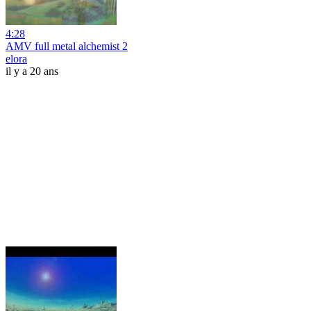
4:28
AMV full metal alchemist 2
elora
il y a 20 ans