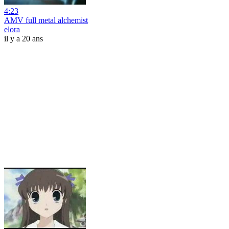
4:23
AMV full metal alchemist
elora
il y a 20 ans