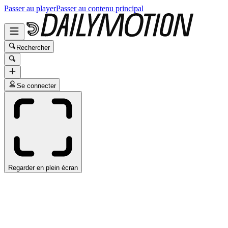
Passer au player
Passer au contenu principal
Rechercher
Se connecter
Regarder en plein écran