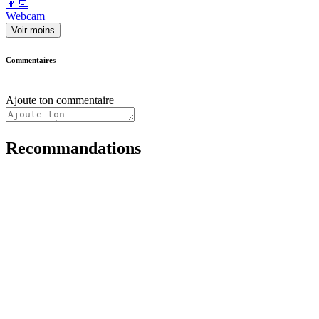
️👩‍💻️
Webcam
Voir moins
Commentaires
Ajoute ton commentaire
Recommandations