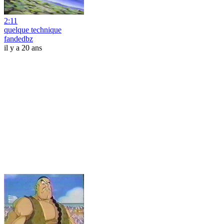
2:11
quelque technique
fandedbz
il y a 20 ans