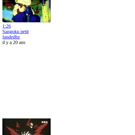
1:26
Sangoku petit
fandedbz
il y a 20 ans