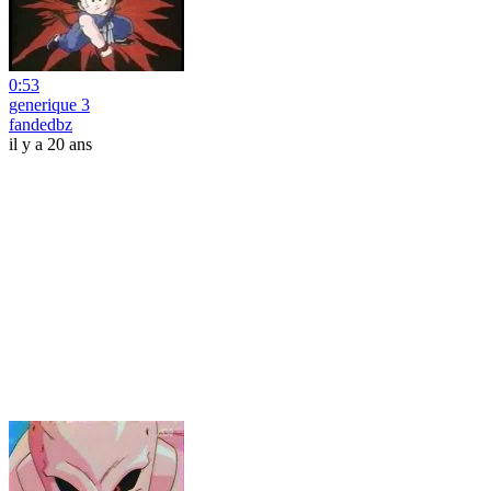
0:53
generique 3
fandedbz
il y a 20 ans