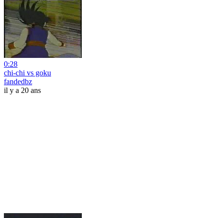
0:28
chi-chi vs goku
fandedbz
il y a 20 ans