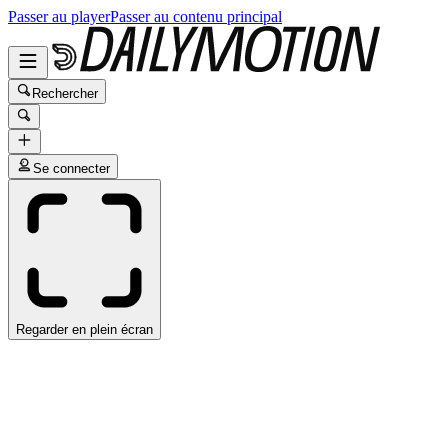
Passer au player
Passer au contenu principal
Rechercher
Se connecter
Regarder en plein écran