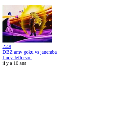
2:48
DBZ amv goku vs janemba
Lucy Jefferson
il y a 10 ans