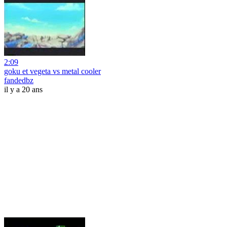
2:09
goku et vegeta vs metal cooler
fandedbz
il y a 20 ans