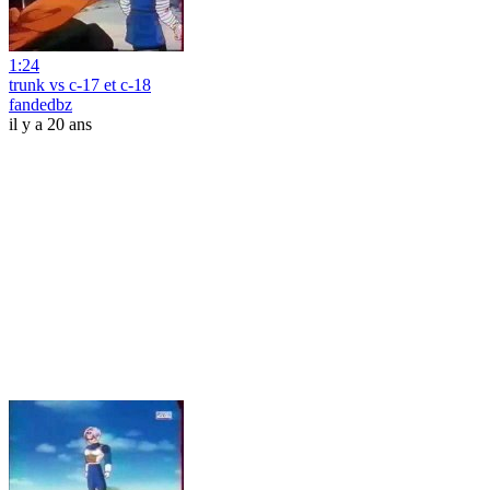
1:24
trunk vs c-17 et c-18
fandedbz
il y a 20 ans