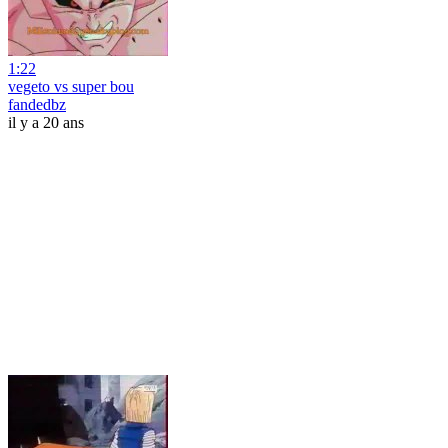
1:22
vegeto vs super bou
fandedbz
il y a 20 ans