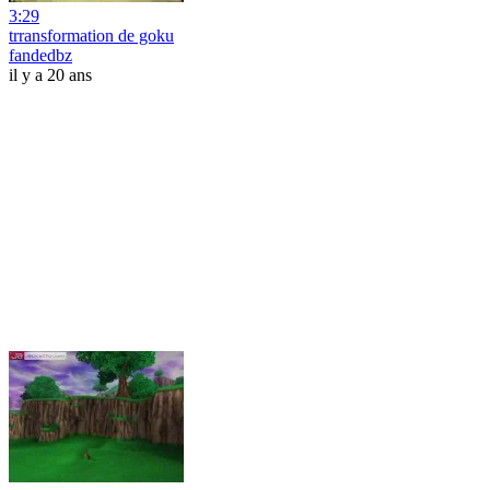
3:29
trransformation de goku
fandedbz
il y a 20 ans