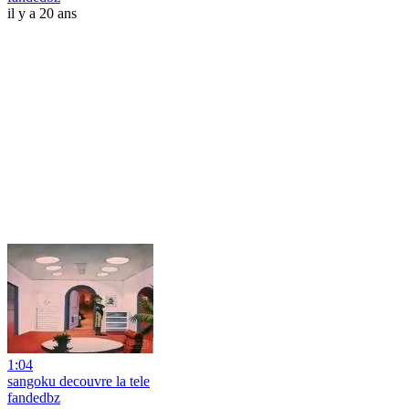
il y a 20 ans
1:04
sangoku decouvre la tele
fandedbz