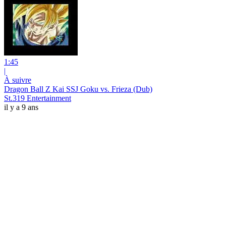
1:45
|
À suivre
Dragon Ball Z Kai SSJ Goku vs. Frieza (Dub)
St.319 Entertainment
il y a 9 ans