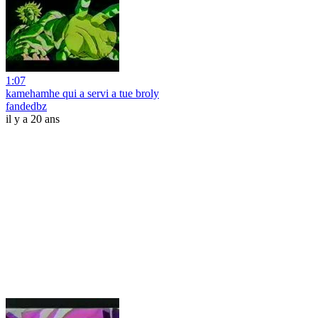
1:07
kamehamhe qui a servi a tue broly
fandedbz
il y a 20 ans