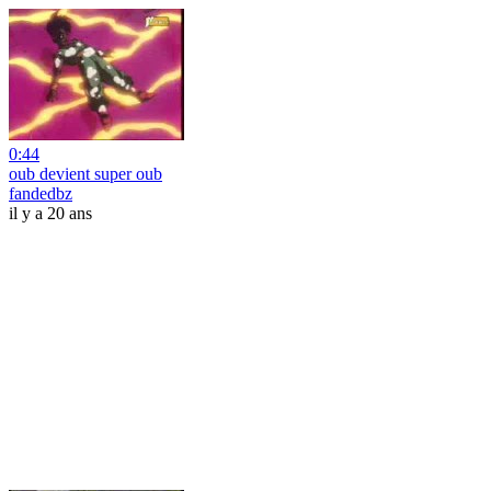
0:44
oub devient super oub
fandedbz
il y a 20 ans