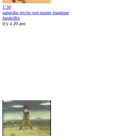
1:30
sangoku reçois son nuage magique
fandedbz
il y a 20 ans