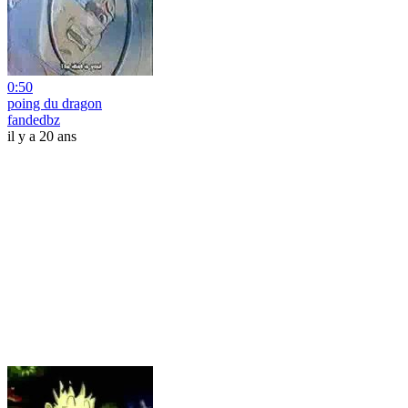
0:50
poing du dragon
fandedbz
il y a 20 ans