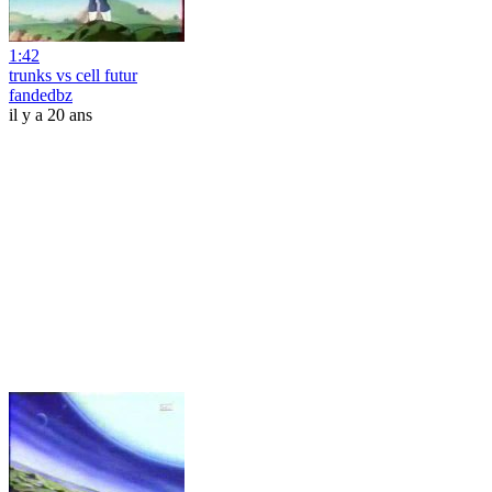
1:42
trunks vs cell futur
fandedbz
il y a 20 ans