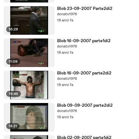
Blob 23-09-2007 Parte2di2
donato1976
19 anni fa
16:28
Blob 16-09-2007 parte1di2
donato1976
19 anni fa
11:09
Blob 16-09-2007 parte2di2
donato1976
19 anni fa
19:46
Blob 09-09-2007 parte2di2
donato1976
19 anni fa
18:21
Blob 02-09-2007 parte1di2