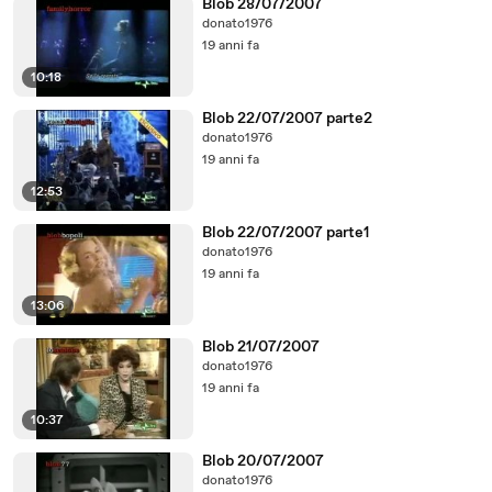
Blob 28/07/2007
donato1976
19 anni fa
10:18
Blob 22/07/2007 parte2
donato1976
19 anni fa
12:53
Blob 22/07/2007 parte1
donato1976
19 anni fa
13:06
Blob 21/07/2007
donato1976
19 anni fa
10:37
Blob 20/07/2007
donato1976