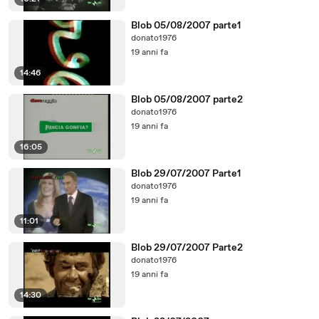
Blob 05/08/2007 parte1
donato1976
19 anni fa
14:46
Blob 05/08/2007 parte2
donato1976
19 anni fa
16:05
Blob 29/07/2007 Parte1
donato1976
19 anni fa
11:01
Blob 29/07/2007 Parte2
donato1976
19 anni fa
14:30