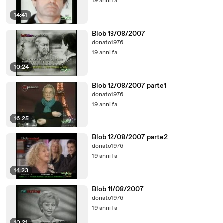
19 anni fa
14:41
Blob 18/08/2007
donato1976
19 anni fa
10:24
Blob 12/08/2007 parte1
donato1976
19 anni fa
16:25
Blob 12/08/2007 parte2
donato1976
19 anni fa
14:23
Blob 11/08/2007
donato1976
19 anni fa
10:21