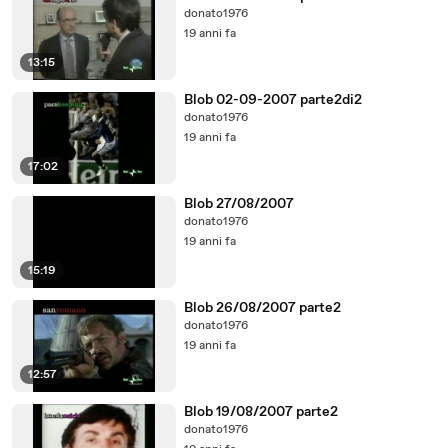
donato1976
19 anni fa
13:15
Blob 02-09-2007 parte2di2
donato1976
19 anni fa
17:02
Blob 27/08/2007
donato1976
19 anni fa
15:19
Blob 26/08/2007 parte2
donato1976
19 anni fa
12:57
Blob 19/08/2007 parte2
donato1976