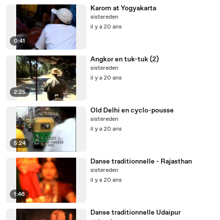
Karom at Yogyakarta
sistereden
il y a 20 ans
0:41
Angkor en tuk-tuk (2)
sistereden
il y a 20 ans
2:25
Old Delhi en cyclo-pousse
sistereden
il y a 20 ans
5:24
Danse traditionnelle - Rajasthan
sistereden
il y a 20 ans
1:46
Danse traditionnelle Udaipur