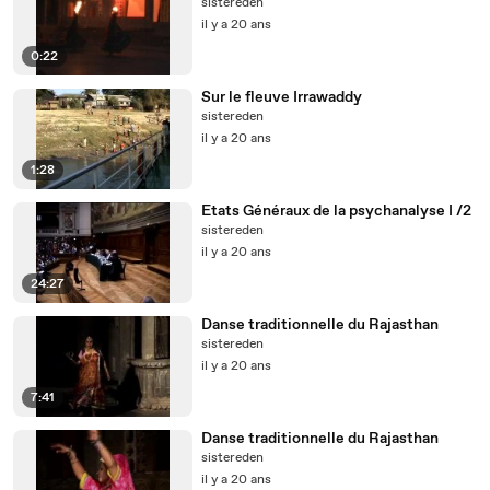
sistereden
il y a 20 ans
0:22
Sur le fleuve Irrawaddy
sistereden
il y a 20 ans
1:28
Etats Généraux de la psychanalyse I /2
sistereden
il y a 20 ans
24:27
Danse traditionnelle du Rajasthan
sistereden
il y a 20 ans
7:41
Danse traditionnelle du Rajasthan
sistereden
il y a 20 ans