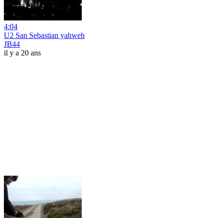
4:04
U2 San Sebastian yahweh
JB44
il y a 20 ans