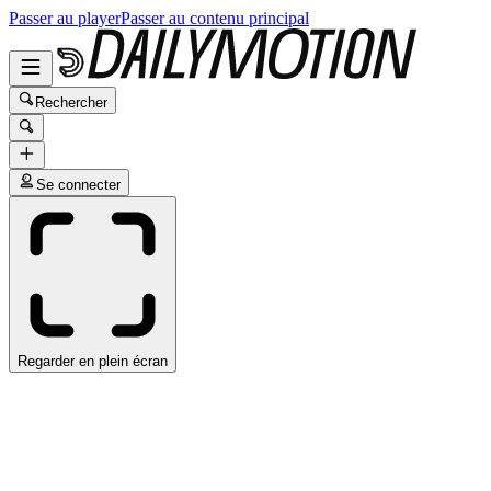
Passer au player
Passer au contenu principal
Rechercher
Se connecter
Regarder en plein écran