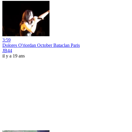
3:59
Dolores O'riordan October Bataclan Paris
JB44
il y a 19 ans