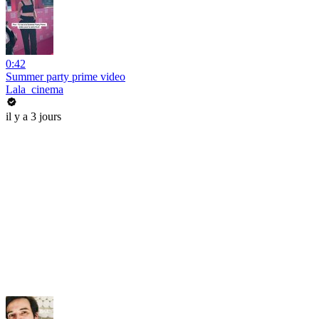
0:42
Summer party prime video
Lala_cinema
il y a 3 jours