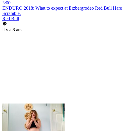
3:00
ENDURO 2018: What to expect at Erzbergrodeo Red Bull Hare
Scramble.
Red Bull
il y a 8 ans