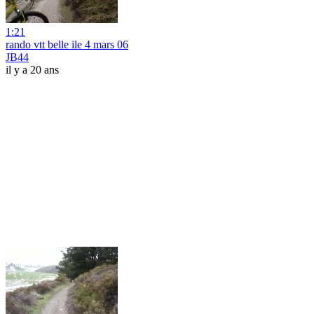
1:21
rando vtt belle ile 4 mars 06
JB44
il y a 20 ans