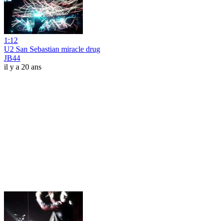
1:12
U2 San Sebastian miracle drug
JB44
il y a 20 ans