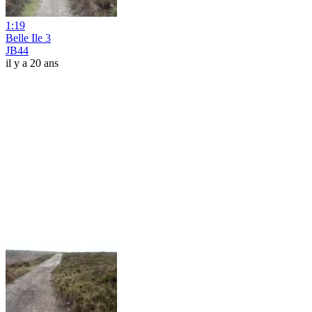
1:19
Belle Ile 3
JB44
il y a 20 ans