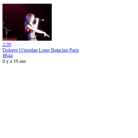
2:39
Dolores O'riordan Loser Bataclan Paris
JB44
il y a 19 ans