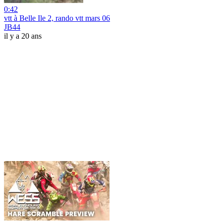
0:42
vtt à Belle Ile 2, rando vtt mars 06
JB44
il y a 20 ans