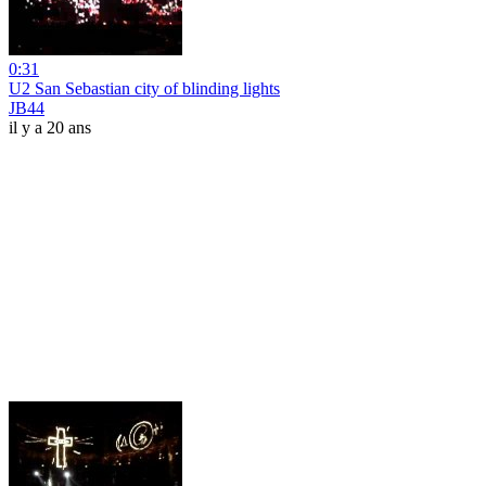
0:31
U2 San Sebastian city of blinding lights
JB44
il y a 20 ans