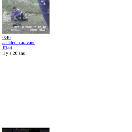
0:46
accident caravane
JB44
il y a 20 ans