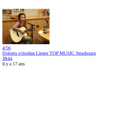
4:56
Dolores o'riordan Linger TOP MUSIC Strasbourg
JB44
il y a 17 ans