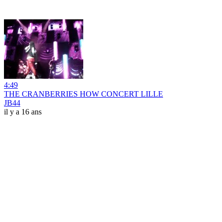
4:49
THE CRANBERRIES HOW CONCERT LILLE
JB44
il y a 16 ans