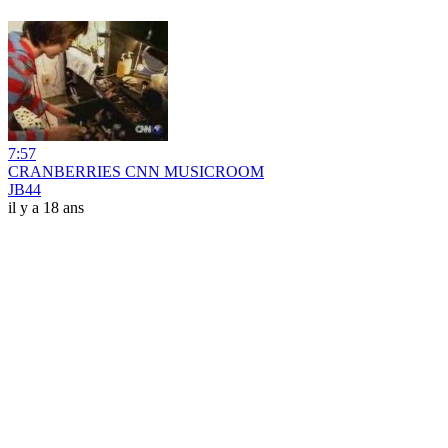
7:57
CRANBERRIES CNN MUSICROOM
JB44
il y a 18 ans