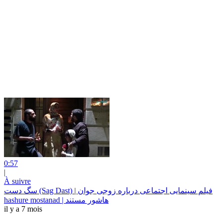
0:57
|
À suivre
سگ دست (Sag Dast) | فیلم سینمایی اجتماعی درباره زوجی جوان
hashure mostanad | هاشور مستند
il y a 7 mois