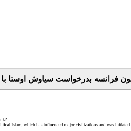
ن فرانسه بدرخواست سیاوش اوستا با شهبانو مصاحب
ink?
litical Islam, which has influenced major civilizations and was initiat