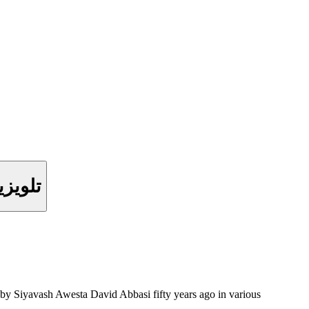
تلویزیو
ed by Siyavash Awesta David Abbasi fifty years ago in various