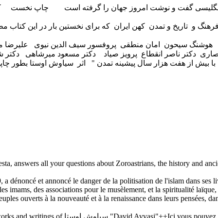
و انگلیسی گفت و نوشت امروز جهان را گرفته است چاپ نخست کتاب 
نگ و تاریخ و تمدن کهن ایران که برای نخستین بار در این کتاب مطرح
... چون هوشنگ سیحون امان منطقی پروفسور سیف الدین نیوی علیرضا
 با بیش از هفت هزار سال پیشینه تمدن " اثر سیاوش اوستا بطور چاپی 
a, answers all your questions about Zoroastrians, the history and ancien
a dénoncé et annoncé le danger de la politisation de l'islam dans ses liv
les imams, des associations pour le musèlement, et la spiritualité laïque,
euples ouverts à la nouveauté et à la renaissance dans leurs pensées, dan
rammes de radio et de télévision ainsi que les