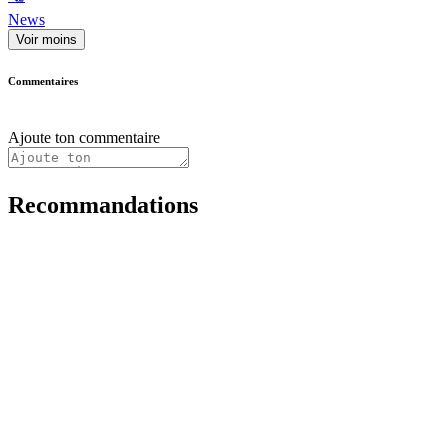
News
Voir moins
Commentaires
Ajoute ton commentaire
Recommandations