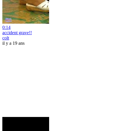
0:14
accident grave!!
colt
il y a 19 ans