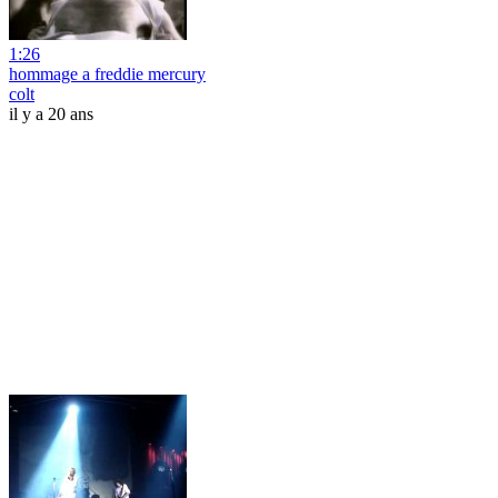
1:26
hommage a freddie mercury
colt
il y a 20 ans