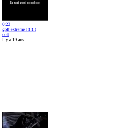
0:23
golf extreme !!!!!!!
colt
il y a 19 ans