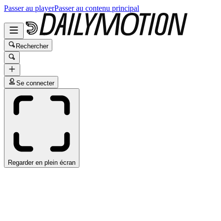
Passer au player
Passer au contenu principal
Rechercher
Se connecter
Regarder en plein écran