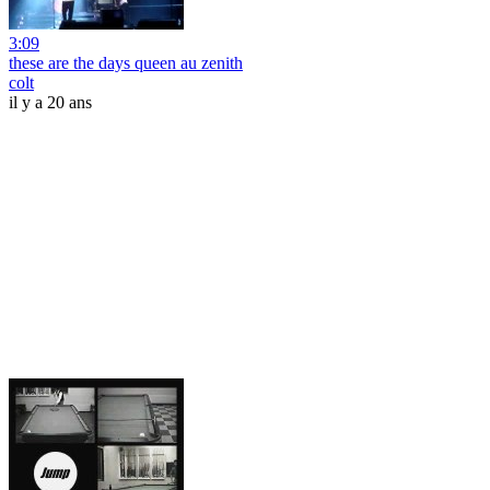
3:09
these are the days queen au zenith
colt
il y a 20 ans