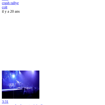
crash rallye
colt
il y a 20 ans
3:31