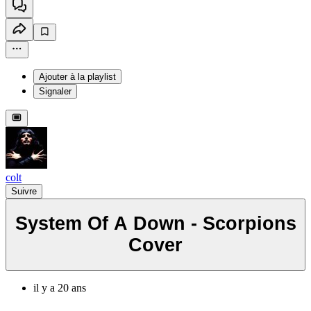
Ajouter à la playlist
Signaler
colt
Suivre
System Of A Down - Scorpions
Cover
il y a 20 ans