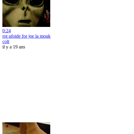
0:24
rot ufoide for joe la mouk
colt
il y a 19 ans