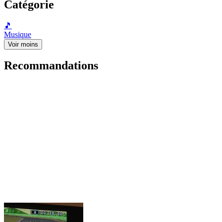
Catégorie
🎵
Musique
Voir moins
Recommandations