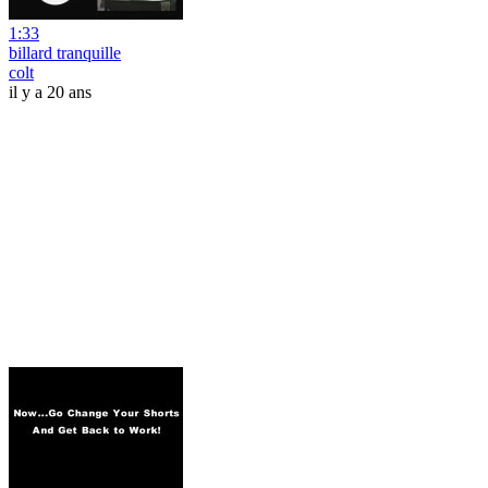
1:33
billard tranquille
colt
il y a 20 ans