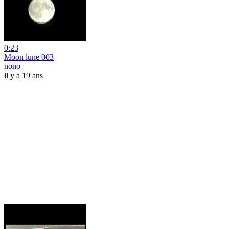
0:23
Moon lune 003
nono
il y a 19 ans