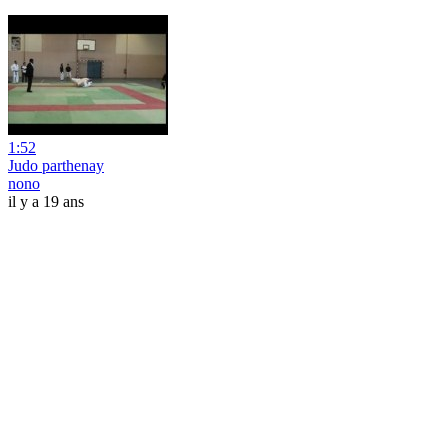
1:52
Judo parthenay
nono
il y a 19 ans