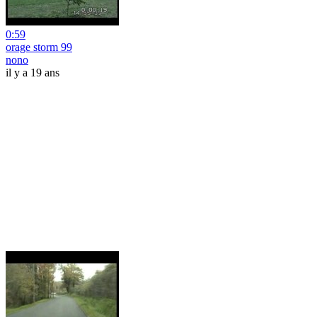
0:59
orage storm 99
nono
il y a 19 ans