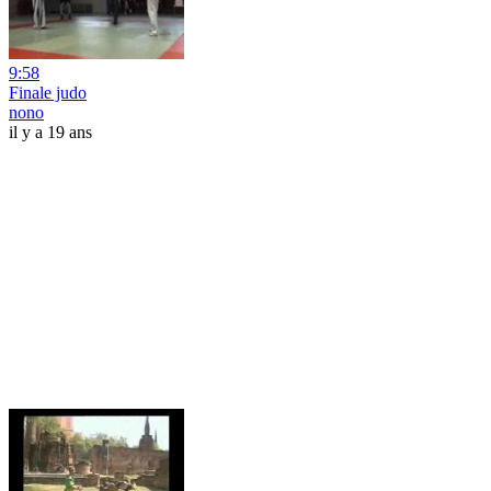
9:58
Finale judo
nono
il y a 19 ans