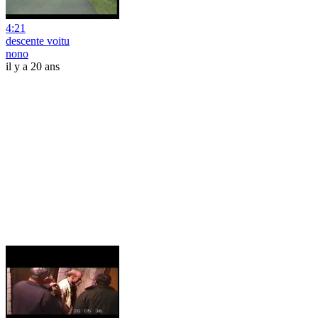
4:21
descente voitu
nono
il y a 20 ans