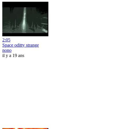
2:05
Space oditty strange
nono
il y a 19 ans