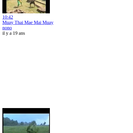
10:42
Muay Thai Mae Mai Muay
nono
il y a 19 ans