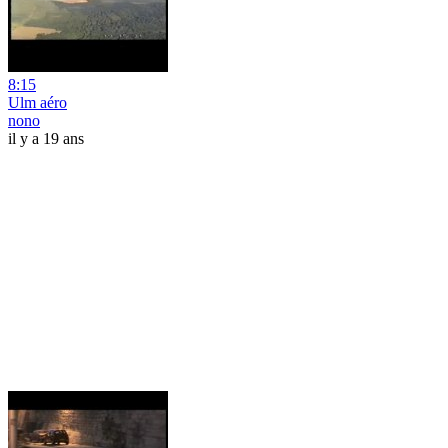
8:15
Ulm aéro
nono
il y a 19 ans