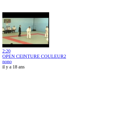
2:20
OPEN CEINTURE COULEUR2
nono
il y a 18 ans