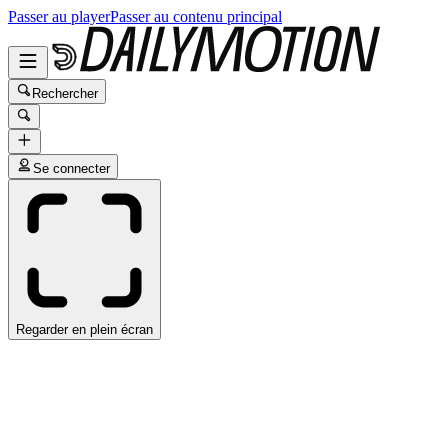
Passer au player
Passer au contenu principal
Rechercher
Se connecter
Regarder en plein écran