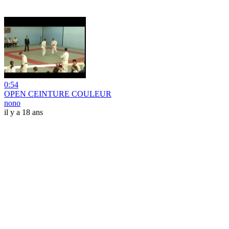
0:54
OPEN CEINTURE COULEUR
nono
il y a 18 ans