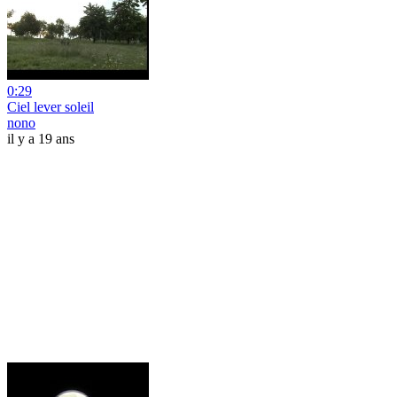
0:29
Ciel lever soleil
nono
il y a 19 ans