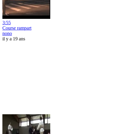
3:55
Course rampart
nono
il y a 19 ans