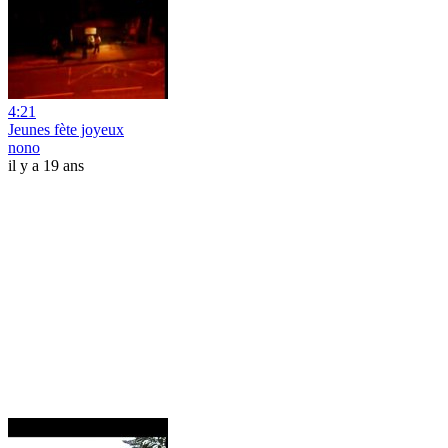
4:21
Jeunes fète joyeux
nono
il y a 19 ans