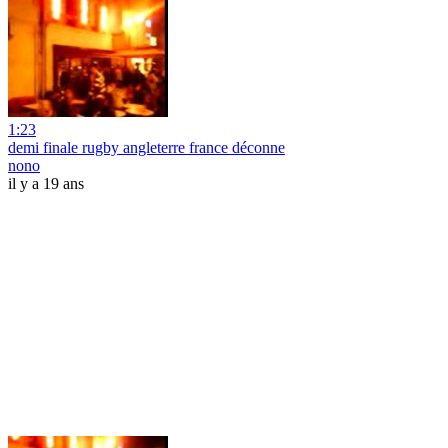
1:23
demi finale rugby angleterre france déconne
nono
il y a 19 ans