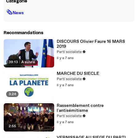
Catégorie
🗞
News
Recommandations
DISCOURS Olivier Faure 16 MARS
2019
Parti socialiste
il y a 7 ans
39:13
|
À suivre
MARCHE DU SIECLE
Parti socialiste
il y a 7 ans
3:24
Rassemblement contre
l'antisémitisme
Parti socialiste
il y a 7 ans
2:55
VERNISSAGE AU SIEGE DU PARTI