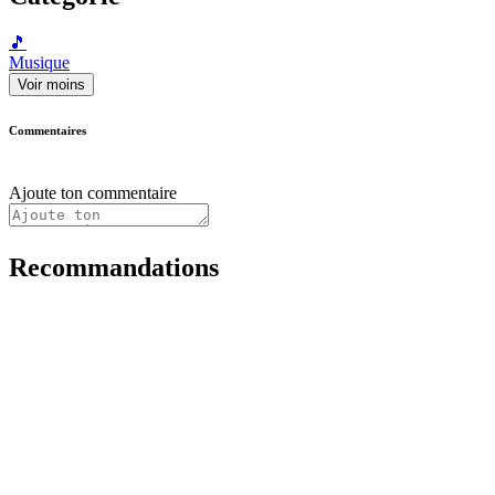
🎵
Musique
Voir moins
Commentaires
Ajoute ton commentaire
Recommandations