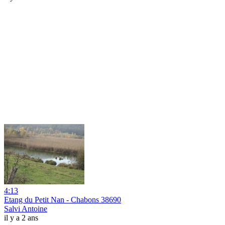
4:13
Etang du Petit Nan - Chabons 38690
Salvi Antoine
il y a 2 ans