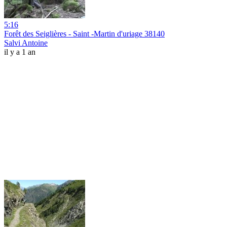
5:16
Forêt des Seiglières - Saint -Martin d'uriage 38140
Salvi Antoine
il y a 1 an