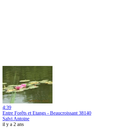
4:39
Entre Forêts et Etangs - Beaucroissant 38140
Salvi Antoine
il y a 2 ans