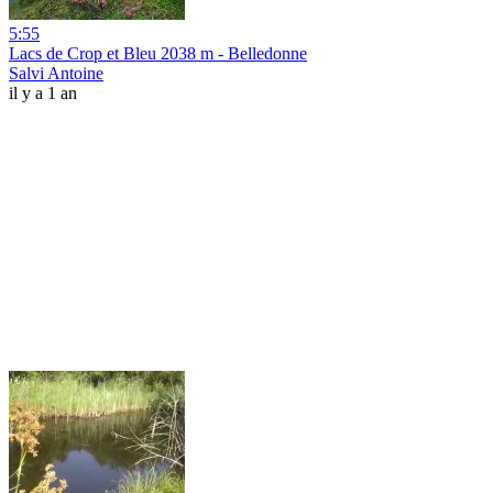
5:55
Lacs de Crop et Bleu 2038 m - Belledonne
Salvi Antoine
il y a 1 an