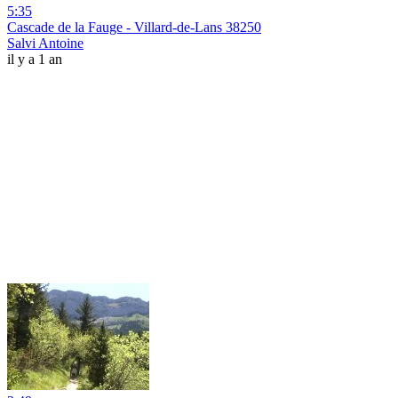
5:35
Cascade de la Fauge - Villard-de-Lans 38250
Salvi Antoine
il y a 1 an