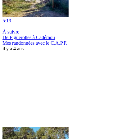
5:19
|
À suivre
De Figuerolles à Cadéraou
Mes randonnées avec le C.A.P.F.
il y a 4 ans