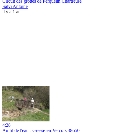
Circuit des grottes de Perquelin Chartreuse
Salvi Antoine
il y a 1 an
4:28
Au fil de l'eau - Gresse-en-Vercors 38650