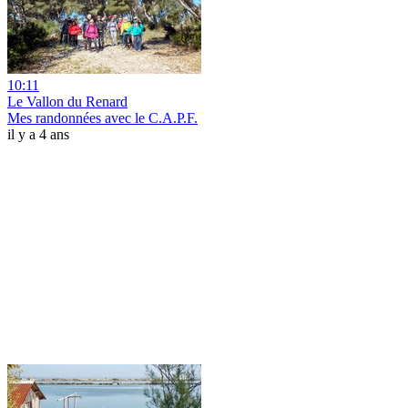
10:11
Le Vallon du Renard
Mes randonnées avec le C.A.P.F.
il y a 4 ans