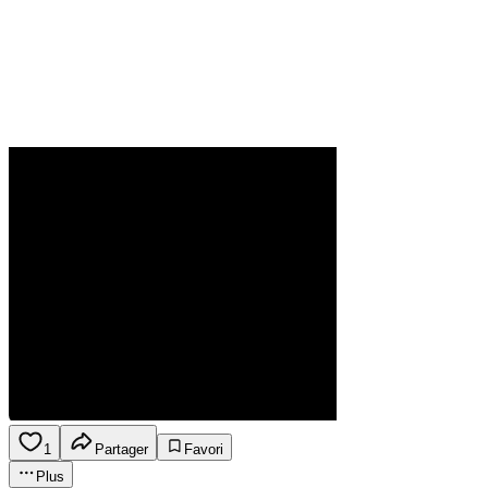
1
Partager
Favori
Plus