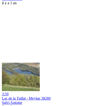
il y a 1 an
3:59
Lac de la Taillat - Meylan 38280
Salvi Antoine