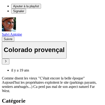
Ajouter à la playlist
Signaler
Salvi Antoine
Suivre
Colorado provençal
il y a 19 ans
Comme disent les vieux "C'était encore la belle époque"
Aujourd'hui les propriétaires exploitent le site (parkings payants,
sentiers aménagés...) Ca perd pas mal de son aspect naturel Far
West.
Catégorie