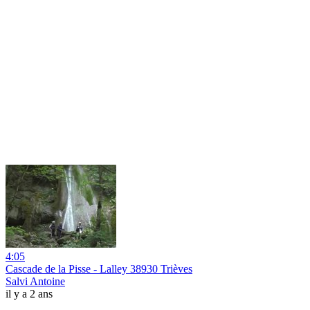
4:05
Cascade de la Pisse - Lalley 38930 Trièves
Salvi Antoine
il y a 2 ans