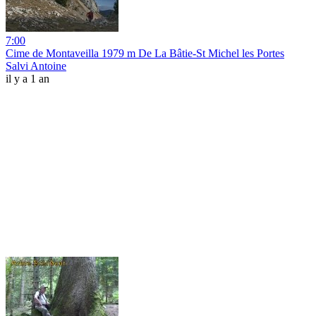
7:00
Cime de Montaveilla 1979 m De La Bâtie-St Michel les Portes
Salvi Antoine
il y a 1 an