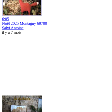
6:05
Noël 2025 Montagny 69700
Salvi Antoine
il y a 7 mois