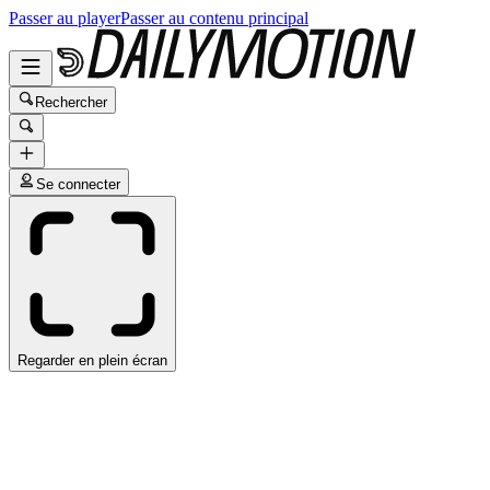
Passer au player
Passer au contenu principal
Rechercher
Se connecter
Regarder en plein écran