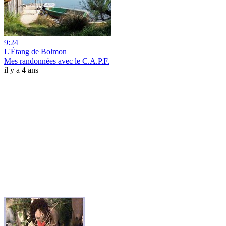
9:24
L'Étang de Bolmon
Mes randonnées avec le C.A.P.F.
il y a 4 ans