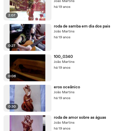
João Martins
há 19 anos
2:07
roda de samba em dia dos pais
João Martins
há 19 anos
0:27
100_0340
João Martins
há 19 anos
0:06
eros oceânico
João Martins
há 19 anos
0:30
roda de amor sobre as águas
João Martins
há 19 anos