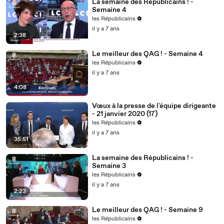
La semaine des Républicains ! -
Semaine 4
les Républicains
il y a 7 ans
2:38
Le meilleur des QAG ! - Semaine 4
les Républicains
il y a 7 ans
4:08
Vœux à la presse de l'équipe dirigeante
- 21 janvier 2020 (17)
les Républicains
il y a 7 ans
35:51
La semaine des Républicains ! -
Semaine 3
les Républicains
il y a 7 ans
2:23
Le meilleur des QAG ! - Semaine 9
les Républicains