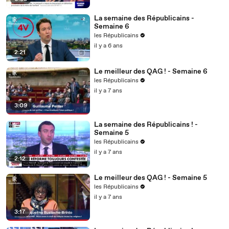
La semaine des Républicains -
Semaine 6
les Républicains
il y a 6 ans
2:21
Le meilleur des QAG ! - Semaine 6
les Républicains
il y a 7 ans
3:09
La semaine des Républicains ! -
Semaine 5
les Républicains
il y a 7 ans
2:12
Le meilleur des QAG ! - Semaine 5
les Républicains
il y a 7 ans
3:17