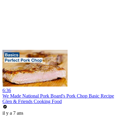
6:36
We Made National Pork Board's Pork Chop Basic Recipe
Glen & Friends Cooking Food
il y a 7 ans