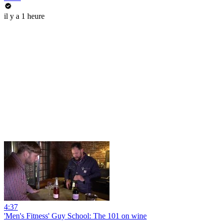
il y a 1 heure
4:37
'Men's Fitness' Guy School: The 101 on wine