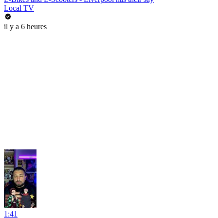
Local TV
il y a 6 heures
1:41