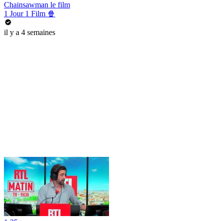
Chainsawman le film
1 Jour 1 Film 🍿
il y a 4 semaines