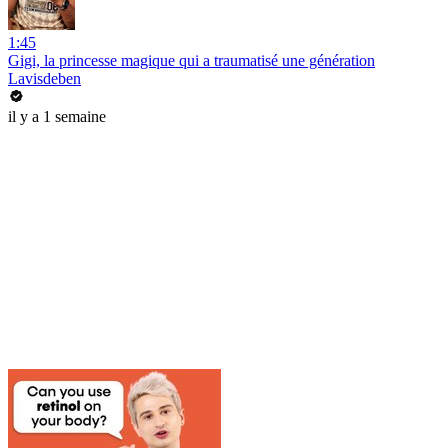
1:45
Gigi, la princesse magique qui a traumatisé une génération
Lavisdeben
il y a 1 semaine