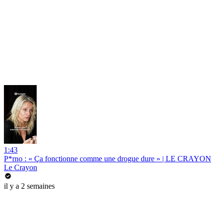
1:43
P*rno : « Ça fonctionne comme une drogue dure » | LE CRAYON
Le Crayon
il y a 2 semaines