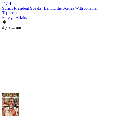
11:14
Syria's President Speaks: Behind the Scenes With Jonathan
Tepperman
Foreign Affairs
il y a 11 ans