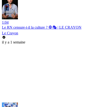
1:04
Le RN censure-t-il la culture ? 🛑🎭 | LE CRAYON
Le Crayon
il y a 1 semaine