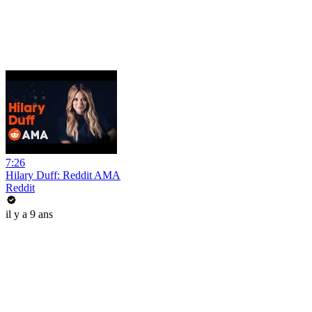
7:26
Hilary Duff: Reddit AMA
Reddit
il y a 9 ans