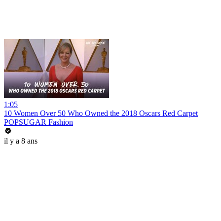
1:05
10 Women Over 50 Who Owned the 2018 Oscars Red Carpet
POPSUGAR Fashion
il y a 8 ans