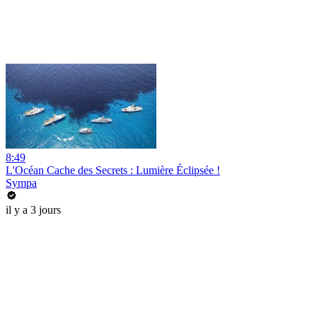
8:49
L'Océan Cache des Secrets : Lumière Éclipsée !
Sympa
il y a 3 jours