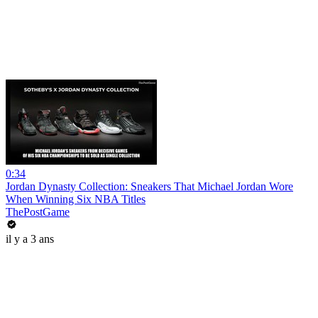
0:34
Jordan Dynasty Collection: Sneakers That Michael Jordan Wore
When Winning Six NBA Titles
ThePostGame
il y a 3 ans