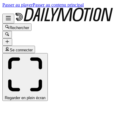
Passer au player
Passer au contenu principal
Rechercher
Se connecter
Regarder en plein écran