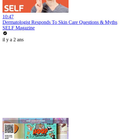
10:47
Dermatologist Responds To Skin Care Questions & Myths
SELF Magazine
il y a 2 ans