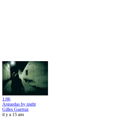
1:06
Arguedas by night
Gilles Guerraz
il y a 15 ans