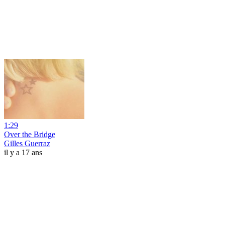
1:29
Over the Bridge
Gilles Guerraz
il y a 17 ans