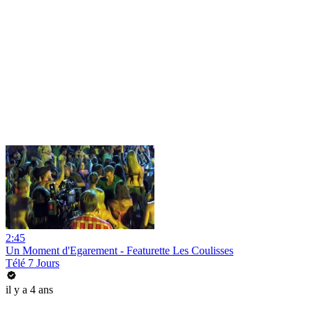
2:45
Un Moment d'Egarement - Featurette Les Coulisses
Télé 7 Jours
il y a 4 ans