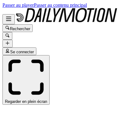
Passer au player
Passer au contenu principal
Rechercher
Se connecter
Regarder en plein écran