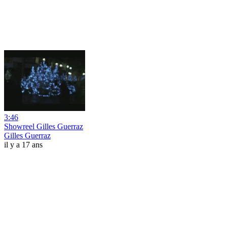
3:46
Showreel Gilles Guerraz
Gilles Guerraz
il y a 17 ans