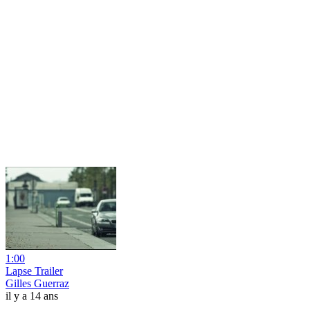
1:00
Lapse Trailer
Gilles Guerraz
il y a 14 ans