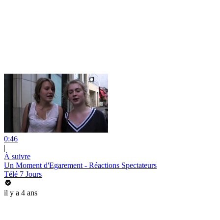
0:46
|
À suivre
Un Moment d'Egarement - Réactions Spectateurs
Télé 7 Jours
il y a 4 ans