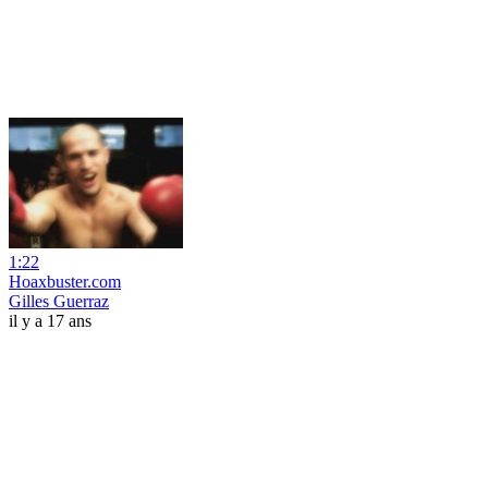
1:22
Hoaxbuster.com
Gilles Guerraz
il y a 17 ans