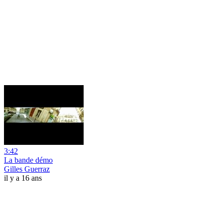
3:42
La bande démo
Gilles Guerraz
il y a 16 ans