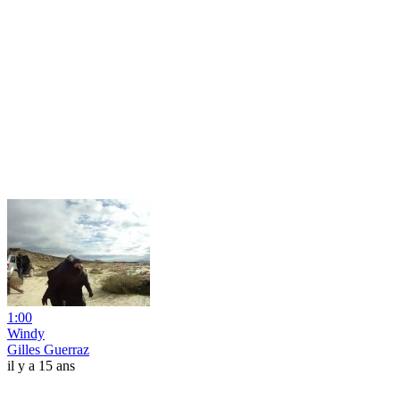
1:00
Windy
Gilles Guerraz
il y a 15 ans