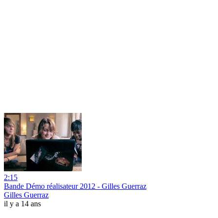
2:15
Bande Démo réalisateur 2012 - Gilles Guerraz
Gilles Guerraz
il y a 14 ans