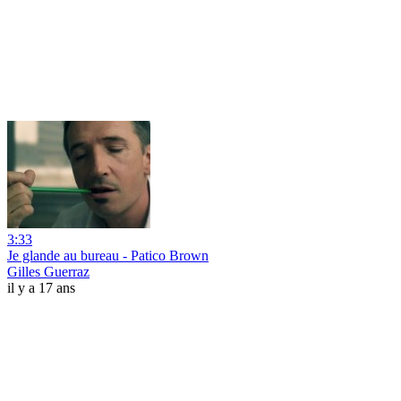
3:33
Je glande au bureau - Patico Brown
Gilles Guerraz
il y a 17 ans