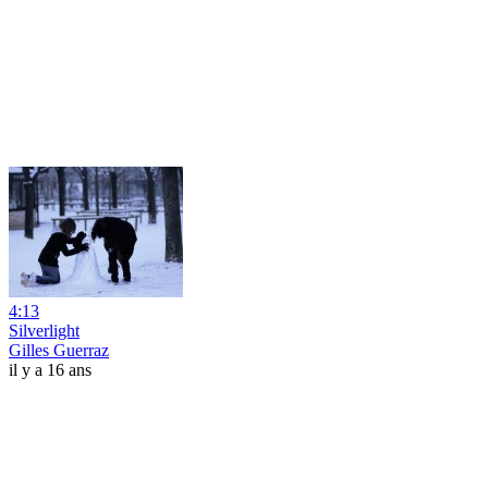
4:13
Silverlight
Gilles Guerraz
il y a 16 ans