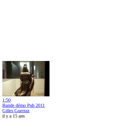
1:50
Bande démo Pub 2011
Gilles Guerraz
il y a 15 ans