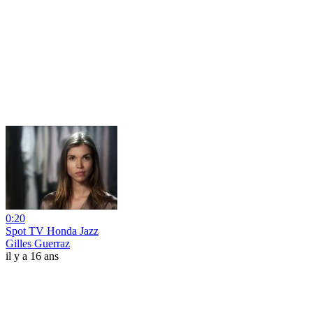
0:20
Spot TV Honda Jazz
Gilles Guerraz
il y a 16 ans