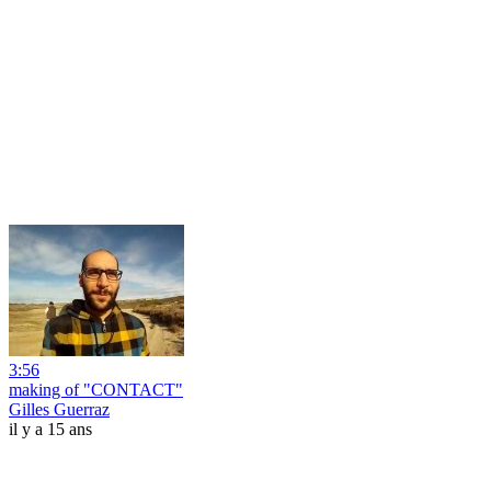
3:56
making of "CONTACT"
Gilles Guerraz
il y a 15 ans