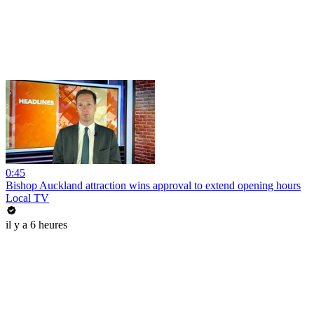
0:45
Bishop Auckland attraction wins approval to extend opening hours
Local TV
il y a 6 heures