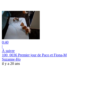
0:40
|
À suivre
100_0036 Premier jour de Paco et Fiona-M
Suzanne-Ho
il y a 20 ans