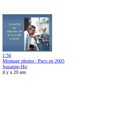
1:56
Montage photos : Paco en 2005
Suzanne-Ho
il y a 20 ans