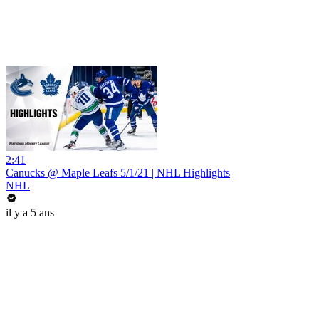
2:41
Canucks @ Maple Leafs 5/1/21 | NHL Highlights
NHL
il y a 5 ans