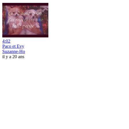
4:02
Paco et Evy
Suzanne-Ho
il y a 20 ans