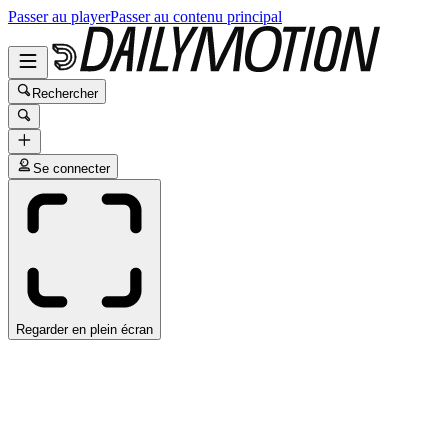
Passer au player
Passer au contenu principal
Rechercher
Se connecter
Regarder en plein écran