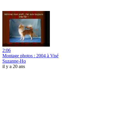
2:06
Montage photos : 2004 à Visé
Suzanne-Ho
il y a 20 ans