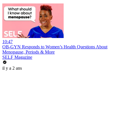
10:47
OB-GYN Responds to Women’s Health Questions About
Menopause, Periods & More
SELF Magazine
il y a 2 ans