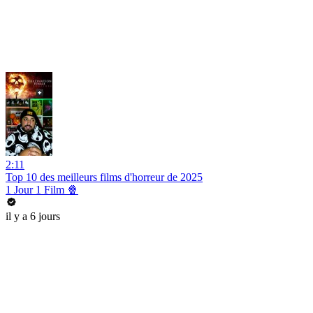
2:11
Top 10 des meilleurs films d'horreur de 2025
1 Jour 1 Film 🍿
il y a 6 jours