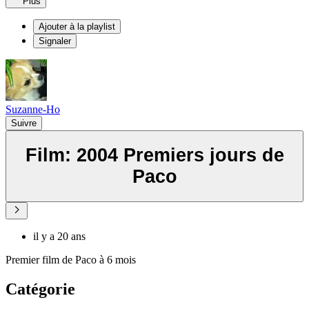
Plus
Ajouter à la playlist
Signaler
Suzanne-Ho
Suivre
Film: 2004 Premiers jours de
Paco
il y a 20 ans
Premier film de Paco à 6 mois
Catégorie