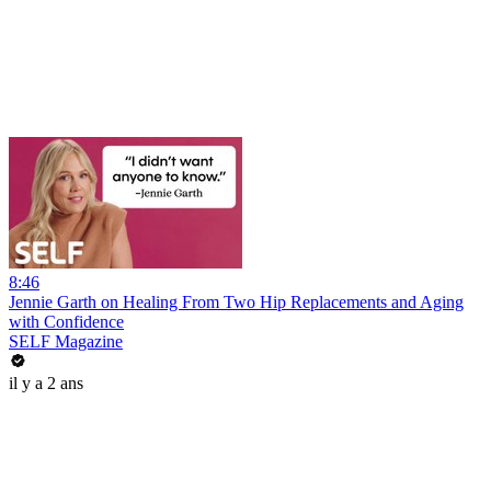
8:46
Jennie Garth on Healing From Two Hip Replacements and Aging
with Confidence
SELF Magazine
il y a 2 ans