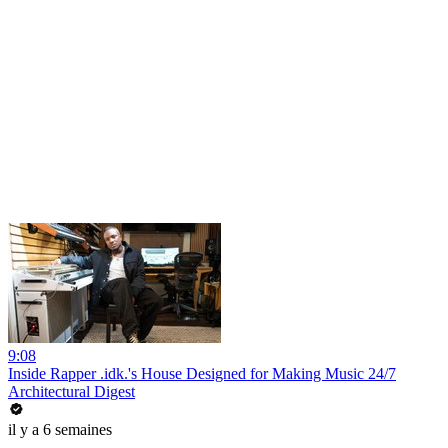
9:08
Inside Rapper .idk.'s House Designed for Making Music 24/7
Architectural Digest
il y a 6 semaines