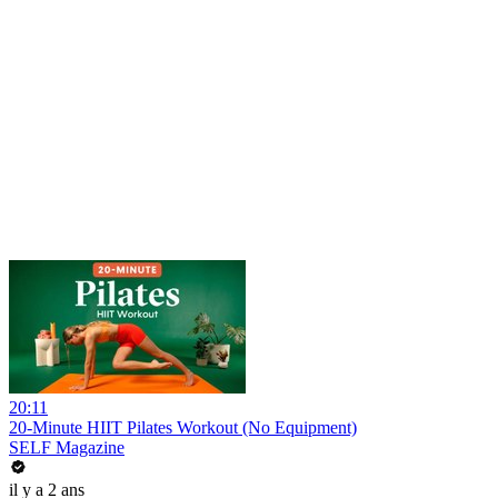
20:11
20-Minute HIIT Pilates Workout (No Equipment)
SELF Magazine
il y a 2 ans