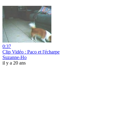
0:37
Clip Vidéo : Paco et l'écharpe
Suzanne-Ho
il y a 20 ans