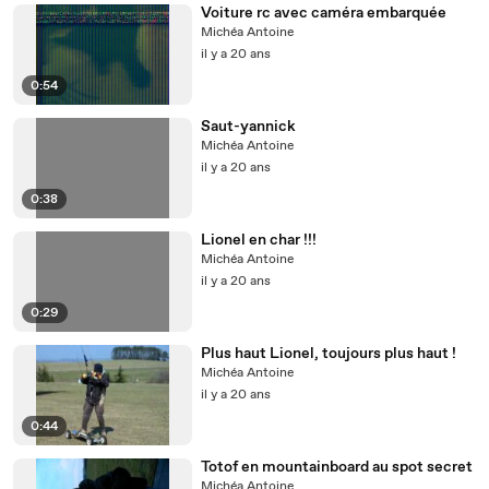
Voiture rc avec caméra embarquée
Michéa Antoine
il y a 20 ans
0:54
Saut-yannick
Michéa Antoine
il y a 20 ans
0:38
Lionel en char !!!
Michéa Antoine
il y a 20 ans
0:29
Plus haut Lionel, toujours plus haut !
Michéa Antoine
il y a 20 ans
0:44
Totof en mountainboard au spot secret
Michéa Antoine