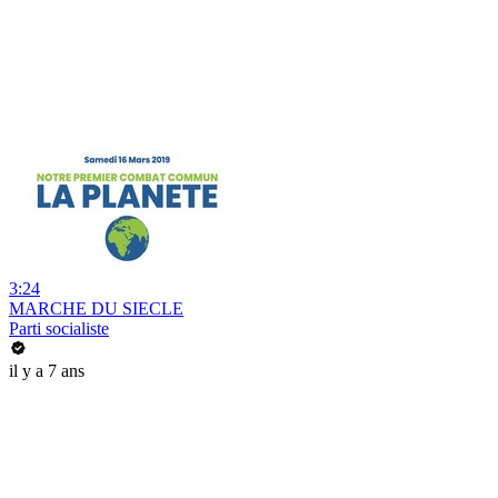
3:24
MARCHE DU SIECLE
Parti socialiste
il y a 7 ans