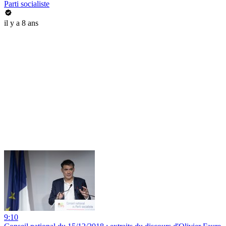
Parti socialiste
il y a 8 ans
9:10