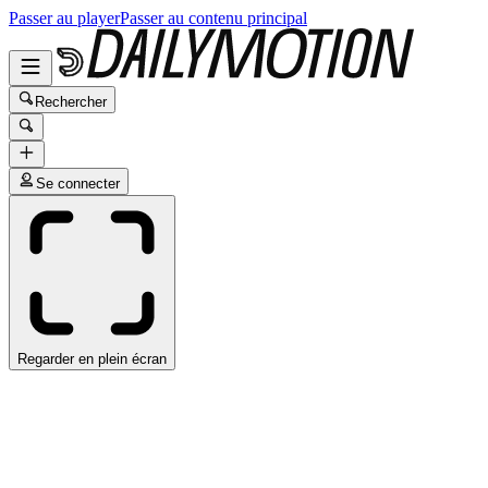
Passer au player
Passer au contenu principal
Rechercher
Se connecter
Regarder en plein écran