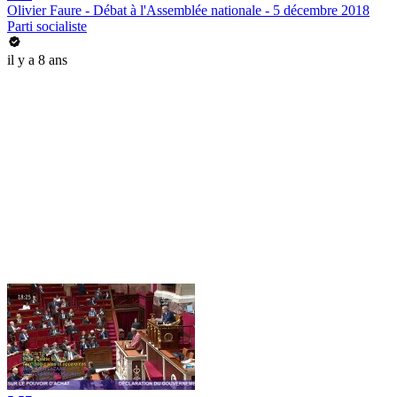
Olivier Faure - Débat à l'Assemblée nationale - 5 décembre 2018
Parti socialiste
il y a 8 ans