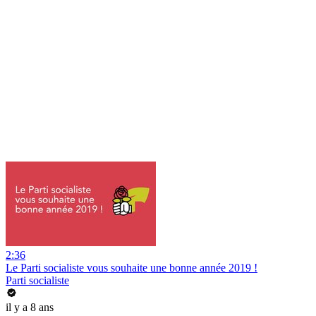
2:36
Le Parti socialiste vous souhaite une bonne année 2019 !
Parti socialiste
il y a 8 ans