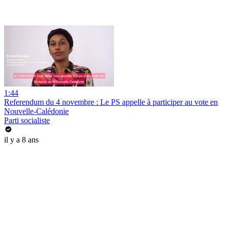
1:44
Referendum du 4 novembre : Le PS appelle à participer au vote en
Nouvelle-Calédonie
Parti socialiste
il y a 8 ans