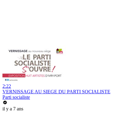
2:22
VERNISSAGE AU SIEGE DU PARTI SOCIALISTE
Parti socialiste
il y a 7 ans