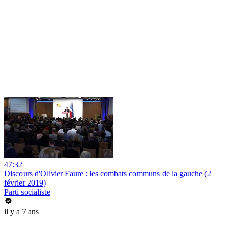
47:32
Discours d'Olivier Faure : les combats communs de la gauche (2
février 2019)
Parti socialiste
il y a 7 ans