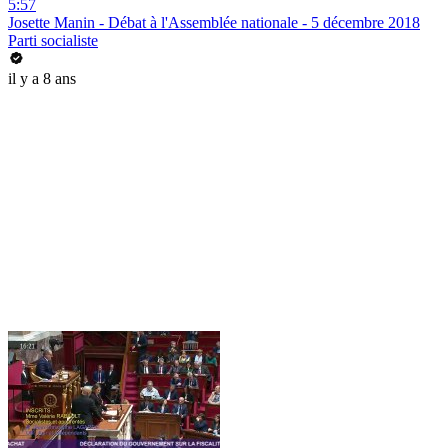
5:57
Josette Manin - Débat à l'Assemblée nationale - 5 décembre 2018
Parti socialiste
il y a 8 ans