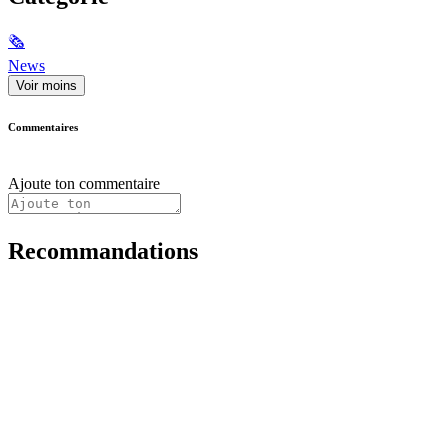
🗞
News
Voir moins
Commentaires
Ajoute ton commentaire
Recommandations