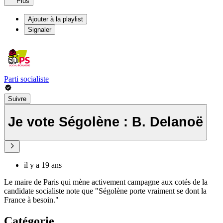
Plus
Ajouter à la playlist
Signaler
Parti socialiste
Suivre
Je vote Ségolène : B. Delanoë
il y a 19 ans
Le maire de Paris qui mène activement campagne aux cotés de la
candidate socialiste note que "Ségolène porte vraiment se dont la
France à besoin."
Catégorie