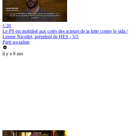
1:20
Le PS est mobilisé aux cotés des acteurs de la lutte contre le sida /
Lennie Nicollet, président de HES - 5/5
Parti socialiste
il y a 8 ans