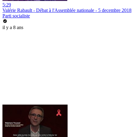
5:29
Valérie Rabault - Débat à l'Assemblée nationale - 5 decembre 2018
Parti socialiste
il y a 8 ans