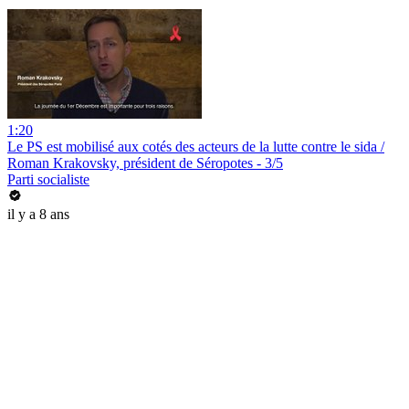
1:20
Le PS est mobilisé aux cotés des acteurs de la lutte contre le sida /
Roman Krakovsky, président de Séropotes - 3/5
Parti socialiste
il y a 8 ans