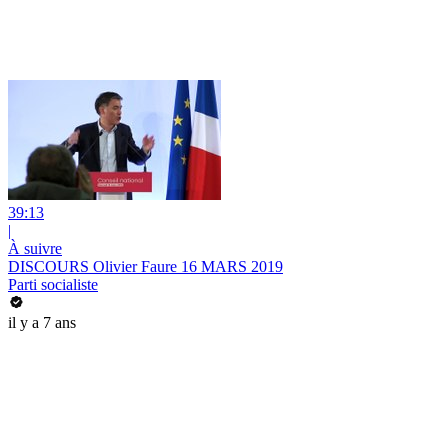
39:13
|
À suivre
DISCOURS Olivier Faure 16 MARS 2019
Parti socialiste
il y a 7 ans