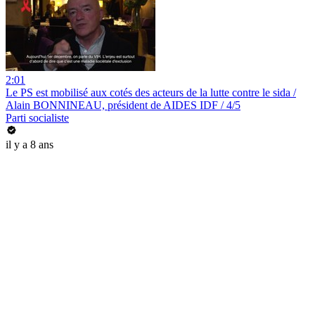
2:01
Le PS est mobilisé aux cotés des acteurs de la lutte contre le sida /
Alain BONNINEAU, président de AIDES IDF / 4/5
Parti socialiste
il y a 8 ans