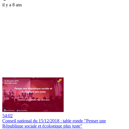
il y a 8 ans
54:02
Conseil national du 15/12/2018 : table ronde "Penser une
République sociale et écologique plus juste"