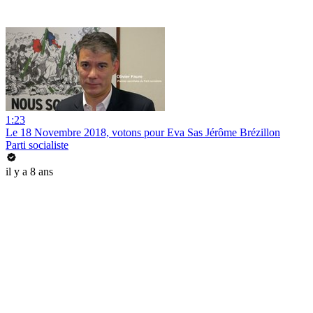
1:23
Le 18 Novembre 2018, votons pour Eva Sas Jérôme Brézillon
Parti socialiste
il y a 8 ans