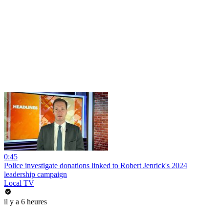
0:45
Police investigate donations linked to Robert Jenrick's 2024
leadership campaign
Local TV
il y a 6 heures