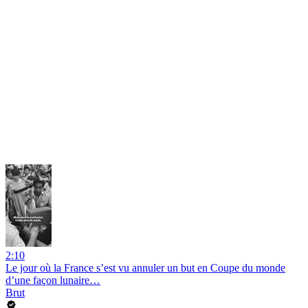
2:10
Le jour où la France s’est vu annuler un but en Coupe du monde
d’une façon lunaire…
Brut