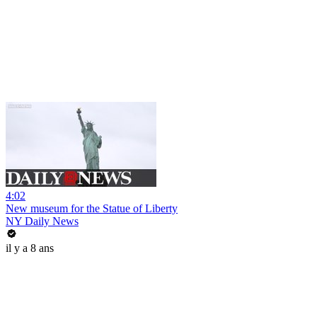
4:02
New museum for the Statue of Liberty
NY Daily News
il y a 8 ans