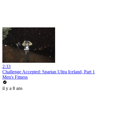
2:33
Challenge Accepted: Spartan Ultra Iceland, Part 1
Men's Fitness
il y a 8 ans