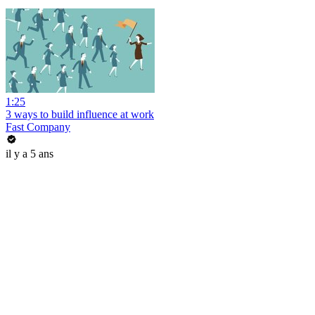
1:25
3 ways to build influence at work
Fast Company
il y a 5 ans