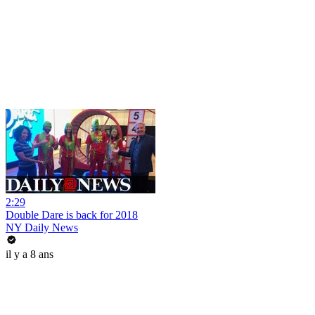
2:29
Double Dare is back for 2018
NY Daily News
il y a 8 ans