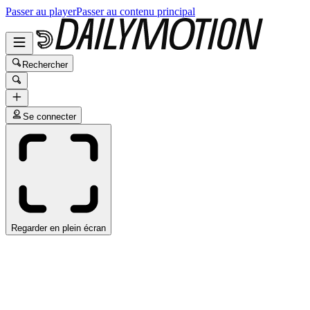
Passer au player
Passer au contenu principal
Rechercher
Se connecter
Regarder en plein écran