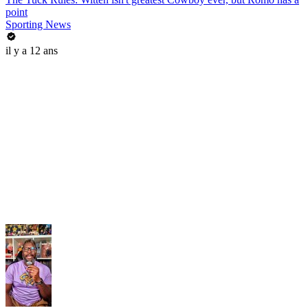
point
Sporting News
il y a 12 ans