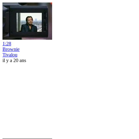
1:28
Brownie
Tivalou
il y a 20 ans