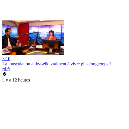
3:10
La musculation aide-t-elle vraiment à vivre plus longtemps ?
rtl.fr
il y a 12 heures