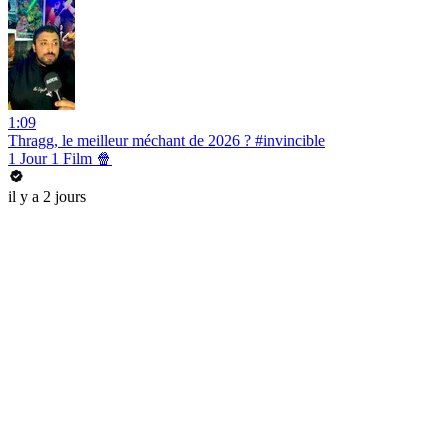
1:09
Thragg, le meilleur méchant de 2026 ? #invincible
1 Jour 1 Film 🍿
il y a 2 jours