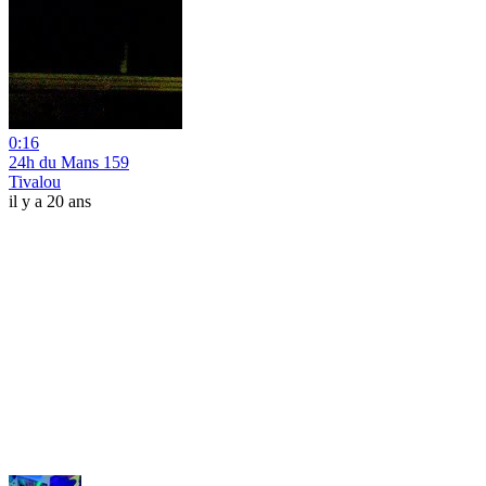
0:16
24h du Mans 159
Tivalou
il y a 20 ans