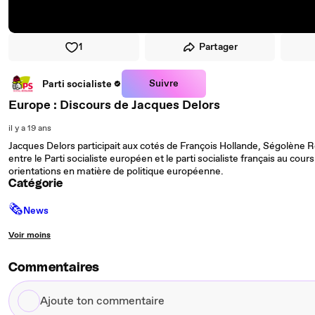
1
Partager
Suivre
Parti socialiste
Europe : Discours de Jacques Delors
il y a 19 ans
Jacques Delors participait aux cotés de François Hollande, Ségolène
entre le Parti socialiste européen et le parti socialiste français au cour
orientations en matière de politique européenne.
Catégorie
🗞
News
Voir moins
Commentaires
Ajoute