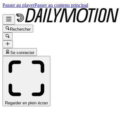
Passer au player
Passer au contenu principal
Rechercher
Se connecter
Regarder en plein écran