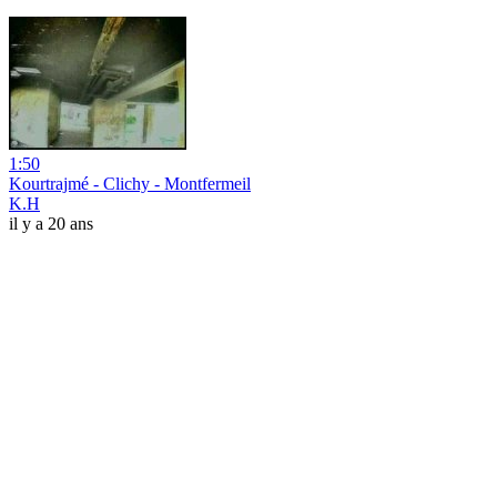
1:50
Kourtrajmé - Clichy - Montfermeil
K.H
il y a 20 ans