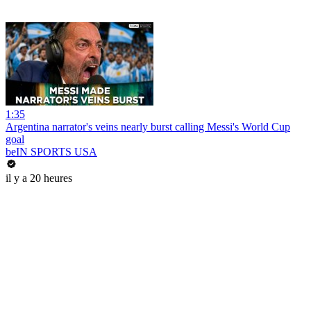
1:35
Argentina narrator's veins nearly burst calling Messi's World Cup
goal
beIN SPORTS USA
il y a 20 heures