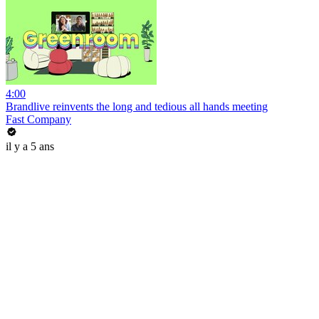
4:00
Brandlive reinvents the long and tedious all hands meeting
Fast Company
il y a 5 ans