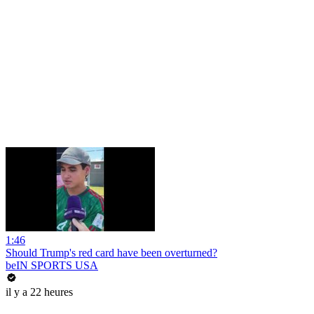
1:46
Should Trump's red card have been overturned?
beIN SPORTS USA
il y a 22 heures