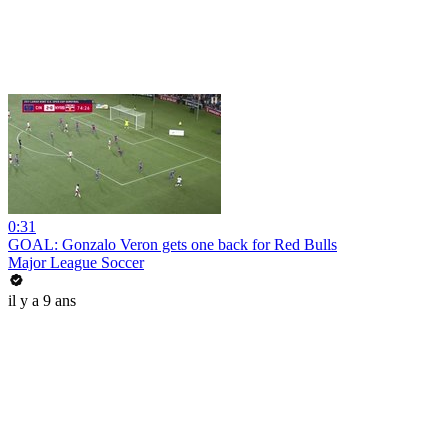
0:31
GOAL: Gonzalo Veron gets one back for Red Bulls
Major League Soccer
il y a 9 ans