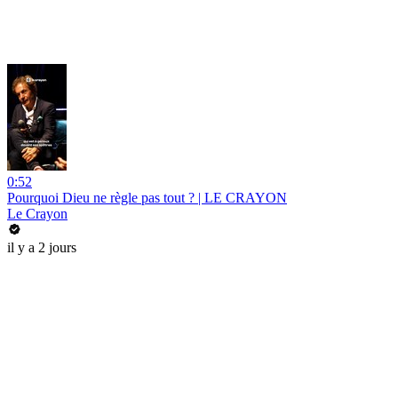
0:52
Pourquoi Dieu ne règle pas tout ? | LE CRAYON
Le Crayon
il y a 2 jours