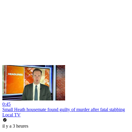
0:45
Small Heath housemate found guilty of murder after fatal stabbing
Local TV
il y a 3 heures