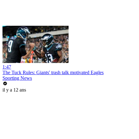
1:47
The Tuck Rules: Giants' trash talk motivated Eagles
Sporting News
il y a 12 ans