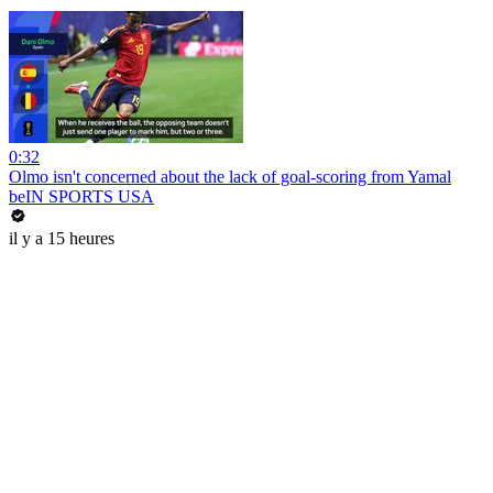
0:32
Olmo isn't concerned about the lack of goal-scoring from Yamal
beIN SPORTS USA
il y a 15 heures