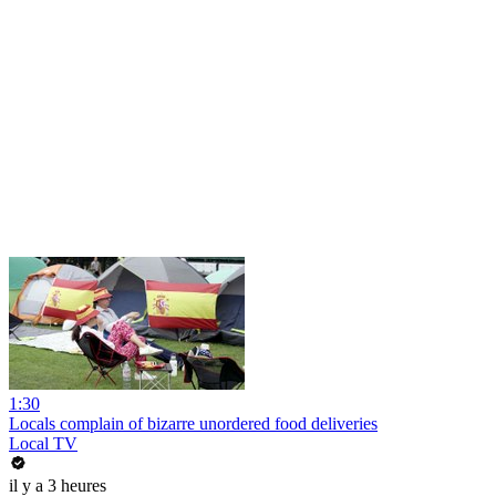
1:30
Locals complain of bizarre unordered food deliveries
Local TV
il y a 3 heures