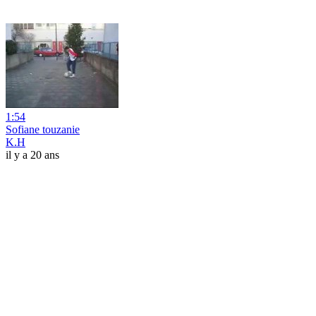
1:54
Sofiane touzanie
K.H
il y a 20 ans