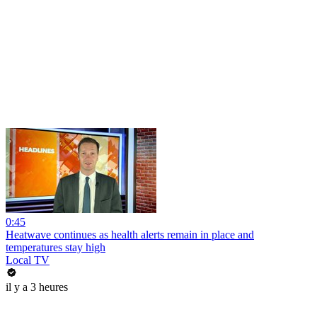
0:45
Heatwave continues as health alerts remain in place and
temperatures stay high
Local TV
il y a 3 heures