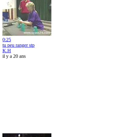
0:25
tu peu ranger stp
K.H
il y a 20 ans