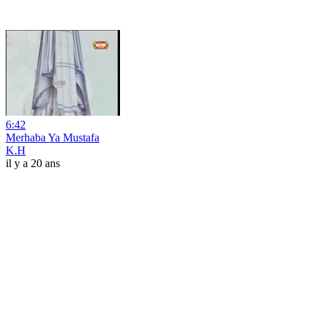
6:42
Merhaba Ya Mustafa
K.H
il y a 20 ans