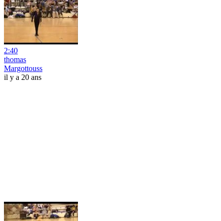
2:40
thomas
Margottouss
il y a 20 ans