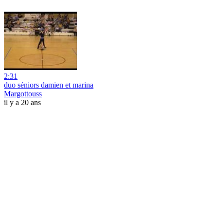
2:31
duo séniors damien et marina
Margottouss
il y a 20 ans