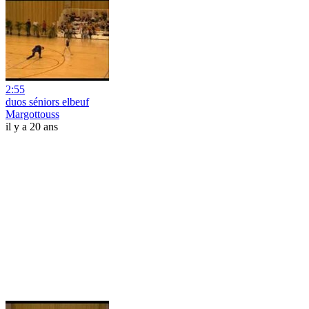
2:55
duos séniors elbeuf
Margottouss
il y a 20 ans