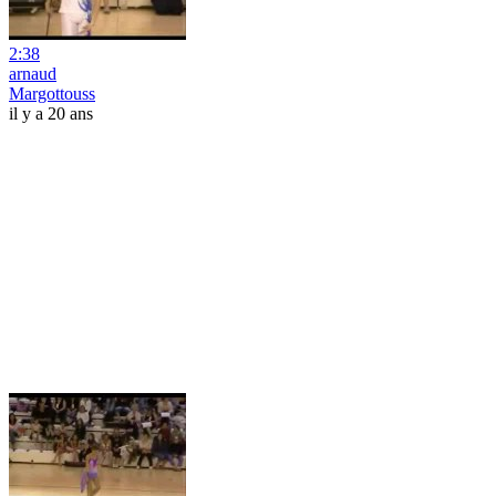
2:38
arnaud
Margottouss
il y a 20 ans