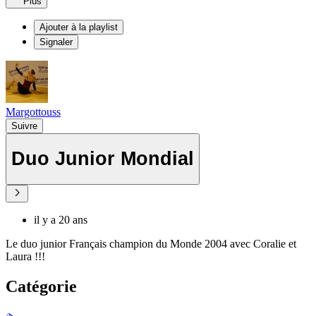
Plus
Ajouter à la playlist
Signaler
Margottouss
Suivre
Duo Junior Mondial
il y a 20 ans
Le duo junior Français champion du Monde 2004 avec Coralie et
Laura !!!
Catégorie