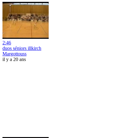
2:46
duos séniors illkirch
Margottouss
il y a 20 ans