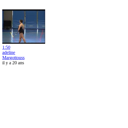
1:50
adeline
Margottouss
il y a 20 ans