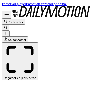
Passer au player
Passer au contenu principal
Rechercher
Se connecter
Regarder en plein écran