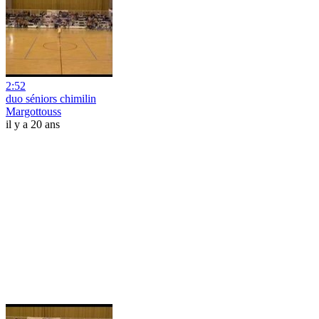
2:52
duo séniors chimilin
Margottouss
il y a 20 ans