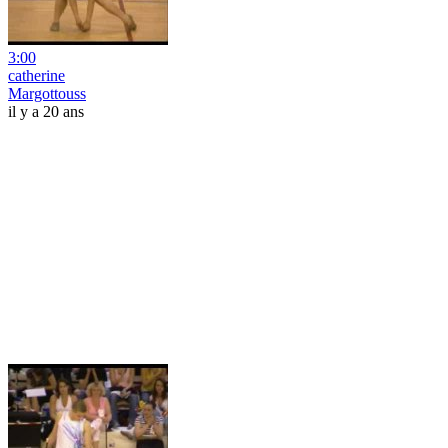
3:00
catherine
Margottouss
il y a 20 ans