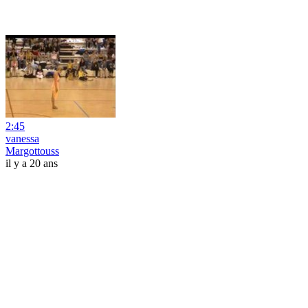
2:45
vanessa
Margottouss
il y a 20 ans