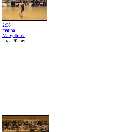
2:08
marina
Margottouss
il y a 20 ans