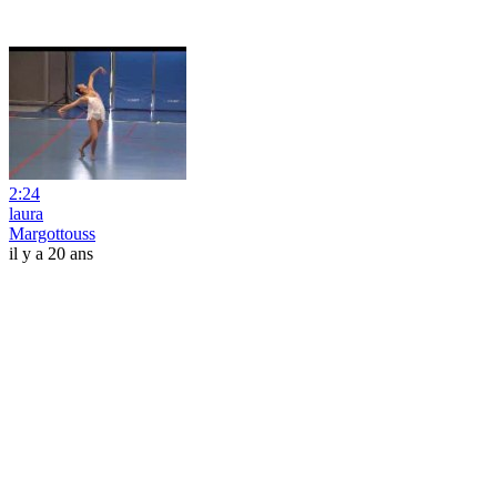
2:24
laura
Margottouss
il y a 20 ans