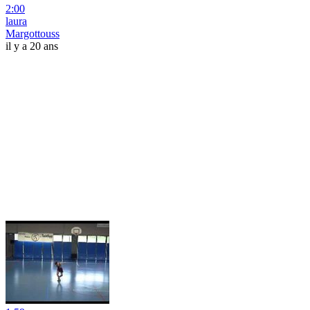
2:00
laura
Margottouss
il y a 20 ans