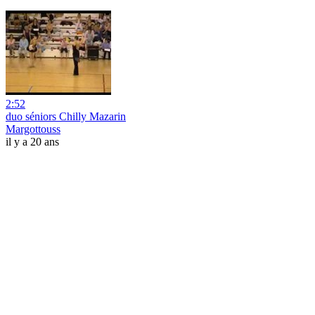
2:52
duo séniors Chilly Mazarin
Margottouss
il y a 20 ans