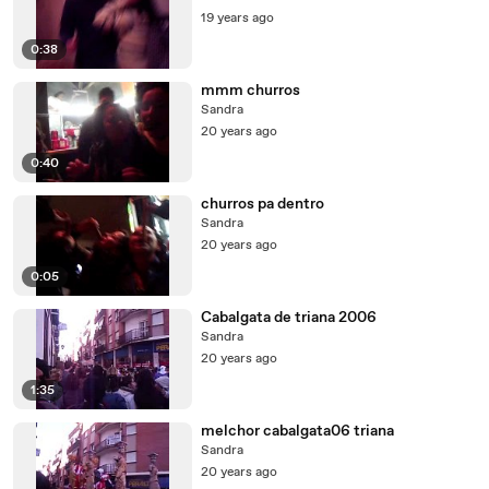
19 years ago
0:38
mmm churros
Sandra
20 years ago
0:40
churros pa dentro
Sandra
20 years ago
0:05
Cabalgata de triana 2006
Sandra
20 years ago
1:35
melchor cabalgata06 triana
Sandra
20 years ago