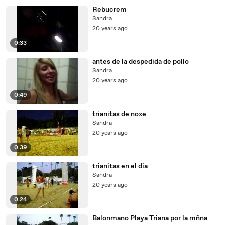
Rebucrem
Sandra
20 years ago
0:33
antes de la despedida de pollo
Sandra
20 years ago
0:49
trianitas de noxe
Sandra
20 years ago
0:39
trianitas en el dia
Sandra
20 years ago
0:24
Balonmano Playa Triana por la mñna