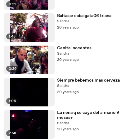
0:21
Baltasar cabalgata06 triana
Sandra
20 years ago
1:45
Cenita inocentes
Sandra
20 years ago
0:26
Siempre bebemos mas cerveza
Sandra
20 years ago
1:06
La nena q se cayo del armario 9
meses+
Sandra
20 years ago
2:58