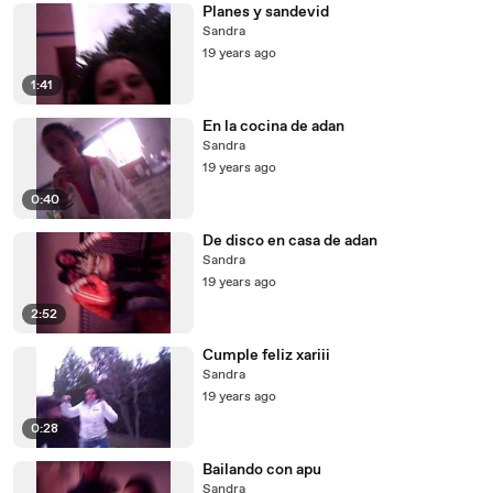
Planes y sandevid
Sandra
19 years ago
1:41
En la cocina de adan
Sandra
19 years ago
0:40
De disco en casa de adan
Sandra
19 years ago
2:52
Cumple feliz xariii
Sandra
19 years ago
0:28
Bailando con apu
Sandra