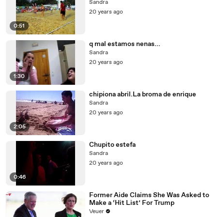
Sandra
20 years ago
0:51
q mal estamos nenas...
Sandra
20 years ago
1:30
chipiona abril.La broma de enrique
Sandra
20 years ago
2:05
Chupito estefa
Sandra
20 years ago
0:46
Former Aide Claims She Was Asked to
Make a ‘Hit List’ For Trump
Veuer