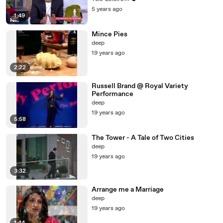
5 years ago
1:49
Mince Pies
deep
19 years ago
2:22
Russell Brand @ Royal Variety
Performance
deep
19 years ago
5:58
The Tower - A Tale of Two Cities
deep
19 years ago
3:32
Arrange me a Marriage
deep
19 years ago