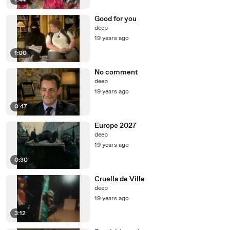
1:44
Good for you
deep
19 years ago
1:00
No comment
deep
19 years ago
0:47
Europe 2027
deep
19 years ago
0:30
Cruella de Ville
deep
19 years ago
3:12