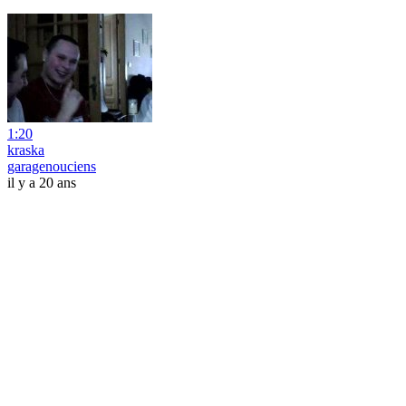
1:20
kraska
garagenouciens
il y a 20 ans