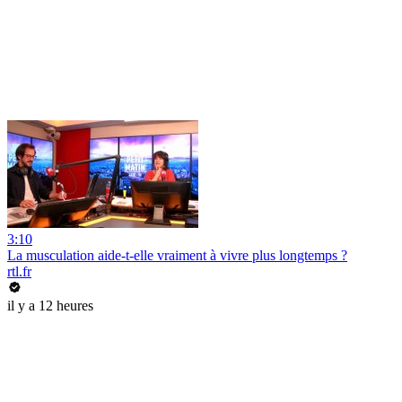
3:10
La musculation aide-t-elle vraiment à vivre plus longtemps ?
rtl.fr
il y a 12 heures