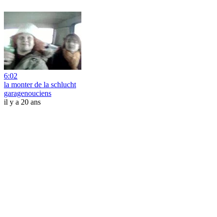
6:02
la monter de la schlucht
garagenouciens
il y a 20 ans