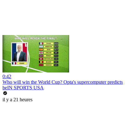
0:42
Who will win the World Cup? Opta's supercomputer predicts
beIN SPORTS USA
il y a 21 heures