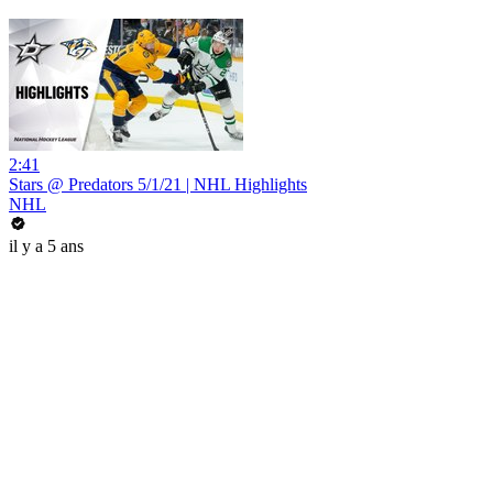
2:41
Stars @ Predators 5/1/21 | NHL Highlights
NHL
il y a 5 ans