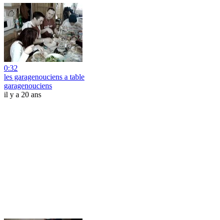
0:32
les garagenouciens a table
garagenouciens
il y a 20 ans