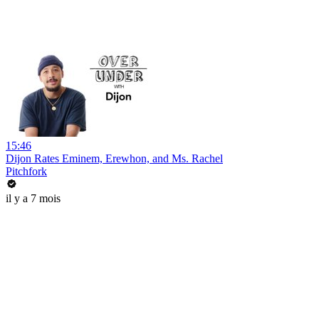
15:46
Dijon Rates Eminem, Erewhon, and Ms. Rachel
Pitchfork
il y a 7 mois