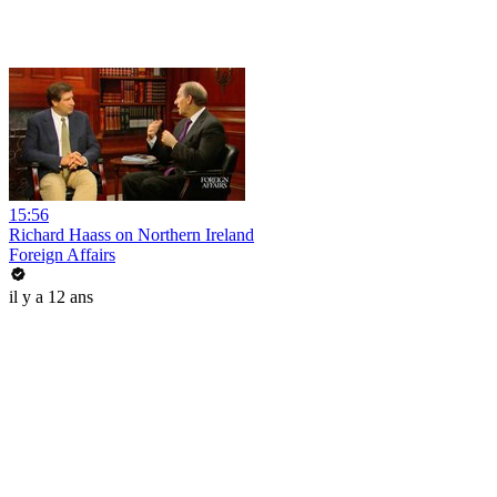
15:56
Richard Haass on Northern Ireland
Foreign Affairs
il y a 12 ans