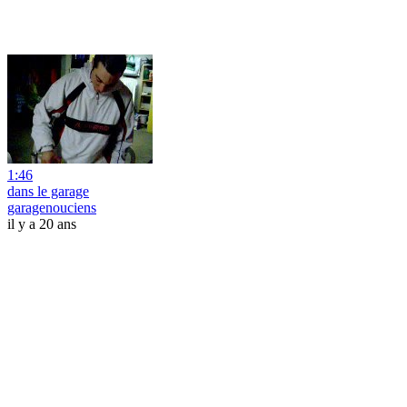
1:46
dans le garage
garagenouciens
il y a 20 ans