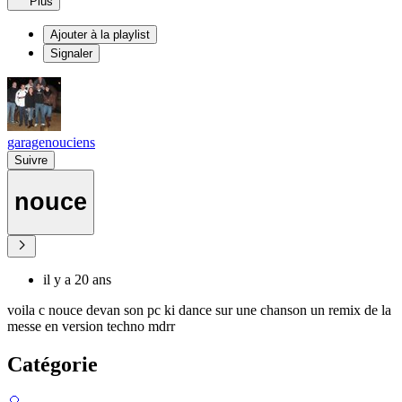
Plus
Ajouter à la playlist
Signaler
garagenouciens
Suivre
nouce
il y a 20 ans
voila c nouce devan son pc ki dance sur une chanson un remix de la
messe en version techno mdrr
Catégorie