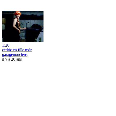
1:20
cedric en fille mdr
garagenouciens
il y a 20 ans