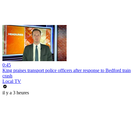
0:45
King praises transport police officers after response to Bedford train
crash
Local TV
il y a 3 heures