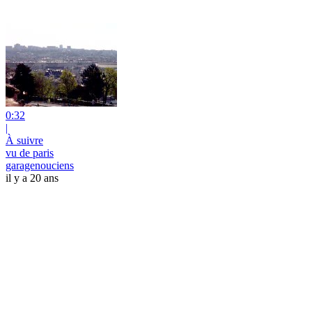
0:32
|
À suivre
vu de paris
garagenouciens
il y a 20 ans