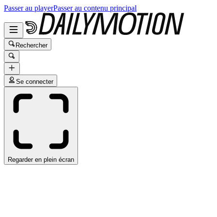
Passer au player
Passer au contenu principal
Rechercher
Se connecter
Regarder en plein écran