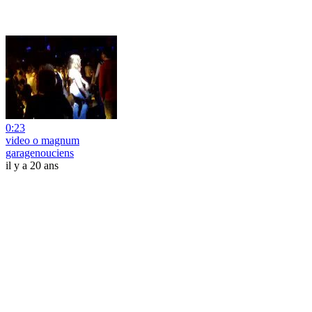
0:23
video o magnum
garagenouciens
il y a 20 ans