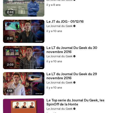
Le Journal du Geek
il y a 8 ans
2:33
Le JT du JDG - 01/12/16
Le Journal du Geek
il y a 10 ans
2:51
Le LT du Journal Du Geek du 30
novembre 2016
Le Journal du Geek
il y a 10 ans
2:03
Le LT du Journal Du Geek du 29
novembre 2016
Le Journal du Geek
il y a 10 ans
1:51
Le Top serie du Journal Du Geek, les
SpinOff de la Honte
Le Journal du Geek