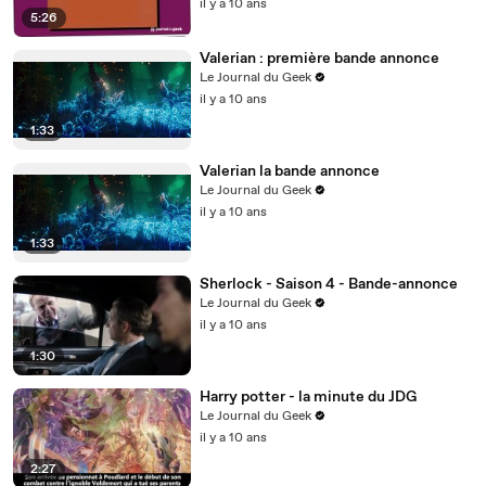
il y a 10 ans
5:26
Valerian : première bande annonce
Le Journal du Geek
il y a 10 ans
1:33
Valerian la bande annonce
Le Journal du Geek
il y a 10 ans
1:33
Sherlock - Saison 4 - Bande-annonce
Le Journal du Geek
il y a 10 ans
1:30
Harry potter - la minute du JDG
Le Journal du Geek
il y a 10 ans
2:27