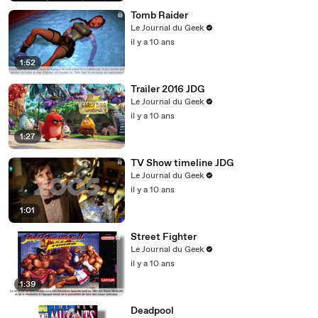
Tomb Raider
Le Journal du Geek
il y a 10 ans
1:52
Trailer 2016 JDG
Le Journal du Geek
il y a 10 ans
1:27
TV Show timeline JDG
Le Journal du Geek
il y a 10 ans
1:01
Street Fighter
Le Journal du Geek
il y a 10 ans
1:39
Deadpool