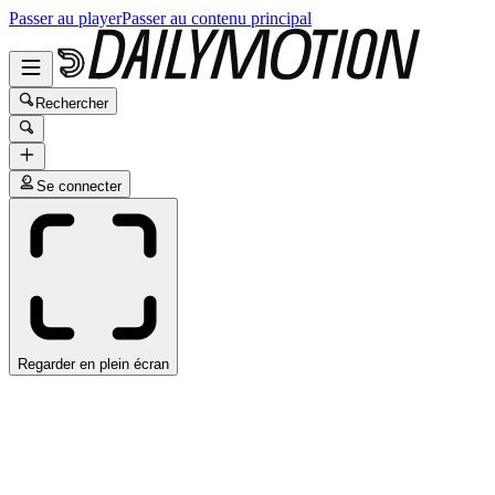
Passer au player
Passer au contenu principal
Rechercher
Se connecter
Regarder en plein écran