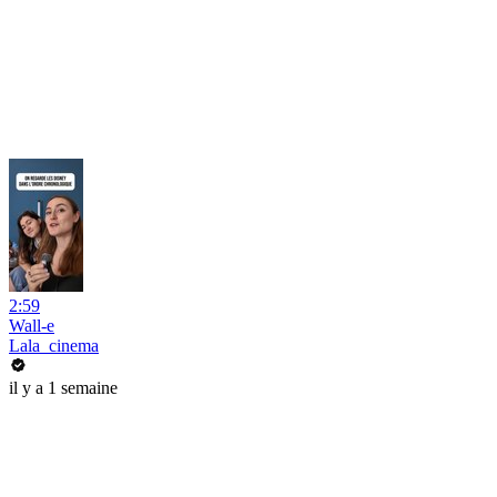
2:59
Wall-e
Lala_cinema
il y a 1 semaine