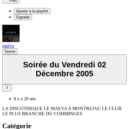
Plus
Ajouter à la playlist
Signaler
maéva
Suivre
Soirée du Vendredi 02
Décembre 2005
il y a 20 ans
LA DISCOTHEQUE LE MAEVA A MONTREJAU LE CLUB
LE PLUS BRANCHE DU COMMINGES
Catégorie