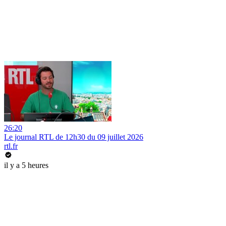
26:20
Le journal RTL de 12h30 du 09 juillet 2026
rtl.fr
il y a 5 heures