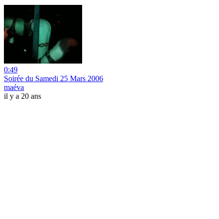
0:49
Soirée du Samedi 25 Mars 2006
maéva
il y a 20 ans