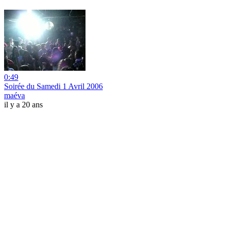
0:49
Soirée du Samedi 1 Avril 2006
maéva
il y a 20 ans