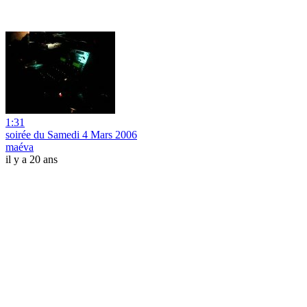
1:31
soirée du Samedi 4 Mars 2006
maéva
il y a 20 ans