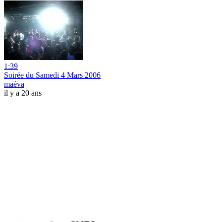
1:39
Soirée du Samedi 4 Mars 2006
maéva
il y a 20 ans