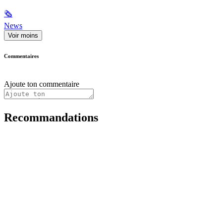
🗞
News
Voir moins
Commentaires
Ajoute ton commentaire
Recommandations