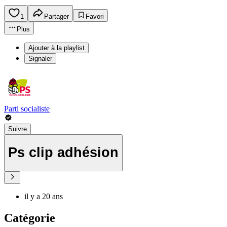
1
Partager
Favori
Plus
Ajouter à la playlist
Signaler
Parti socialiste
Suivre
Ps clip adhésion
il y a 20 ans
Catégorie