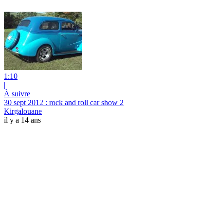
1:10
|
À suivre
30 sept 2012 : rock and roll car show 2
Kirgalouane
il y a 14 ans