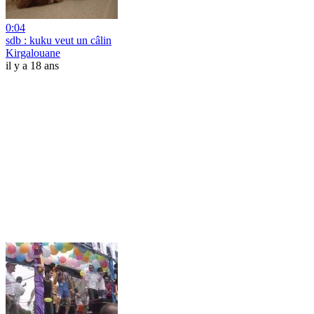
0:04
sdb : kuku veut un câlin
Kirgalouane
il y a 18 ans