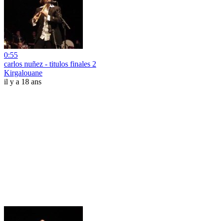
0:55
carlos nuñez - titulos finales 2
Kirgalouane
il y a 18 ans