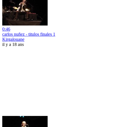
0:46
carlos nuñez - titulos finales 1
Kirgalouane
il y a 18 ans