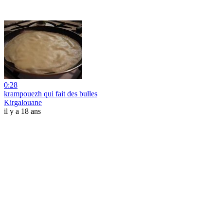
0:28
krampouezh qui fait des bulles
Kirgalouane
il y a 18 ans