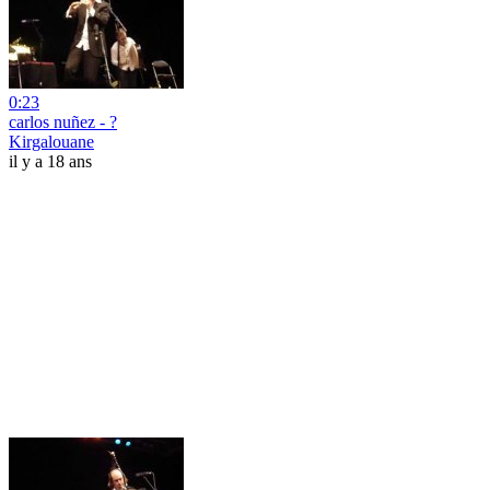
0:23
carlos nuñez - ?
Kirgalouane
il y a 18 ans