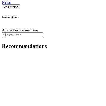
News
Voir moins
Commentaires
Ajoute ton commentaire
Recommandations