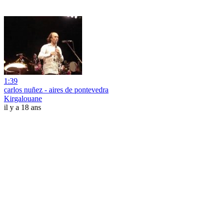
1:39
carlos nuñez - aires de pontevedra
Kirgalouane
il y a 18 ans