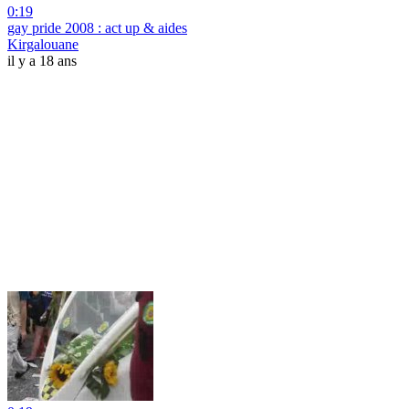
0:19
gay pride 2008 : act up & aides
Kirgalouane
il y a 18 ans