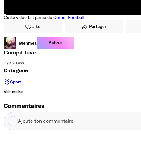
Cette vidéo fait partie du
Corner Football
Like
Partager
Suivre
Mehmet
Compil Juve
il y a 20 ans
Catégorie
🥇
Sport
Voir moins
Commentaires
Ajoute
ton
commentaire