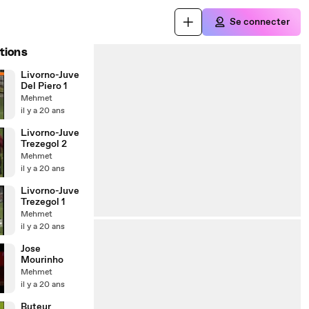
Se connecter
tions
Livorno-Juve
Del Piero 1
Mehmet
il y a 20 ans
Livorno-Juve
Trezegol 2
Mehmet
il y a 20 ans
Livorno-Juve
Trezegol 1
Mehmet
il y a 20 ans
Jose
Mourinho
Mehmet
il y a 20 ans
Buteur