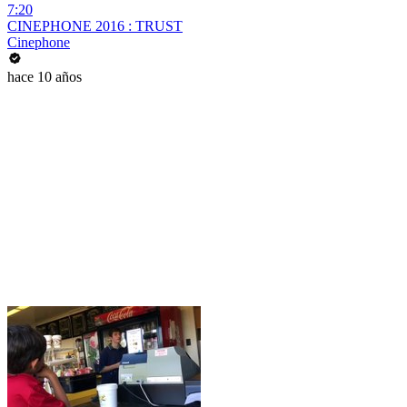
7:20
CINEPHONE 2016 : TRUST
Cinephone
hace 10 años