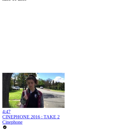
4:47
CINEPHONE 2016 : TAKE 2
Cinephone