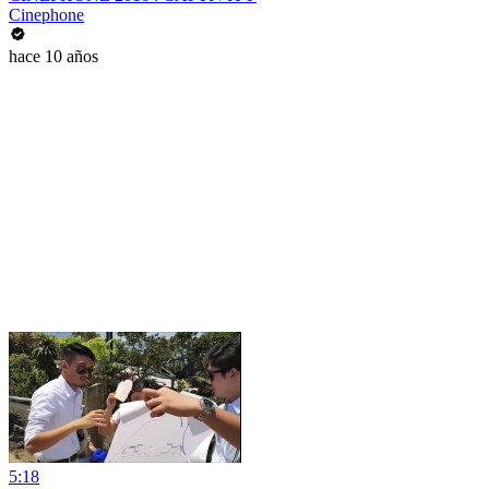
Cinephone
hace 10 años
5:18