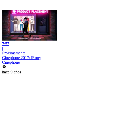
7:57
|
Próximamente
Cinephone 2017: iRony
Cinephone
hace 9 años