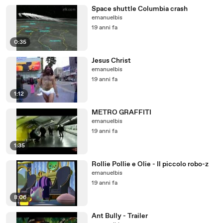
Space shuttle Columbia crash
emanuelbis
19 anni fa
0:35
Jesus Christ
emanuelbis
19 anni fa
1:12
METRO GRAFFITI
emanuelbis
19 anni fa
1:35
Rollie Pollie e Olie - Il piccolo robo-z
emanuelbis
19 anni fa
8:06
Ant Bully - Trailer