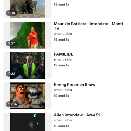
19 anni fa
1:06
Maurizio Battista - intervista - Monti
TV
emanuelbis
19 anni fa
3:27
FAMILIDEI
emanuelbis
19 anni fa
7:32
Erving Freeman Show
emanuelbis
19 anni fa
13:34
Alien Interview - Area 51
emanuelbis
19 anni fa