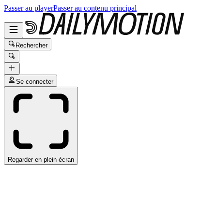
Passer au player
Passer au contenu principal
Rechercher
Se connecter
Regarder en plein écran