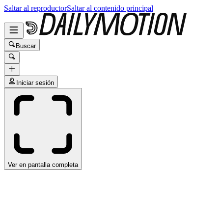
Saltar al reproductor
Saltar al contenido principal
Buscar
Iniciar sesión
Ver en pantalla completa