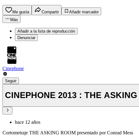
Me gusta
Compartir
Añadir marcador
Más
Añadir a la lista de reproducción
Denunciar
Cinephone
Seguir
CINEPHONE 2013 : THE ASKIN
hace 12 años
Cortometraje THE ASKING ROOM presentado por Conrad Mess