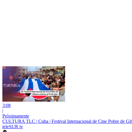
3:08
|
Próximamente
CULTURA TLC | Cuba | Festival Internacional de Cine Pobre de Giba
teleSUR tv