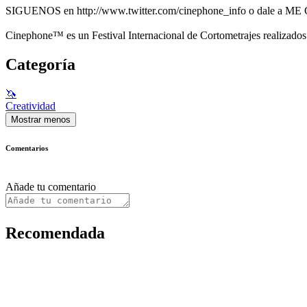
SIGUENOS en http://www.twitter.com/cinephone_info o dale a ME G
Cinephone™ es un Festival Internacional de Cortometrajes realizad
Categoría
🦄
Creatividad
Mostrar menos
Comentarios
Añade tu comentario
Recomendada