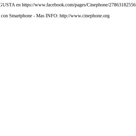
USTA en https://www.facebook.com/pages/Cinephone/278631825567464
os con Smartphone - Mas INFO: http://www.cinephone.org