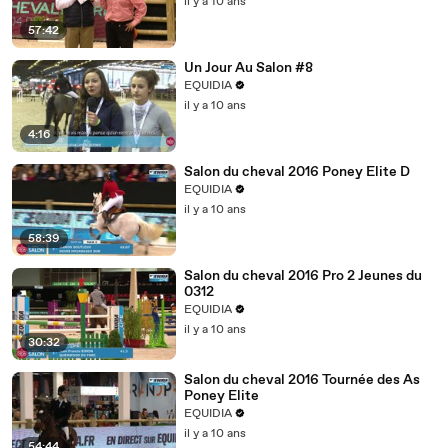
il y a 10 ans
57:42
Un Jour Au Salon #8
EQUIDIA
il y a 10 ans
4:16
Salon du cheval 2016 Poney Elite D
EQUIDIA
il y a 10 ans
58:39
Salon du cheval 2016 Pro 2 Jeunes du
0312
EQUIDIA
il y a 10 ans
30:32
Salon du cheval 2016 Tournée des As
Poney Elite
EQUIDIA
il y a 10 ans
54:44