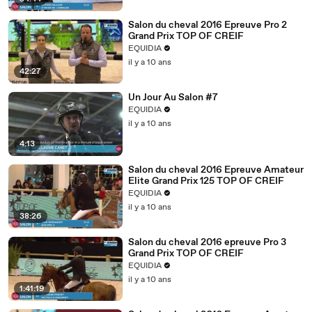
Salon du cheval 2016 Epreuve Pro 2
Grand Prix TOP OF CREIF
EQUIDIA
il y a 10 ans
42:27
Un Jour Au Salon #7
EQUIDIA
il y a 10 ans
4:13
Salon du cheval 2016 Epreuve Amateur
Elite Grand Prix 125 TOP OF CREIF
EQUIDIA
il y a 10 ans
38:26
Salon du cheval 2016 epreuve Pro 3
Grand Prix TOP OF CREIF
EQUIDIA
il y a 10 ans
1:41:19