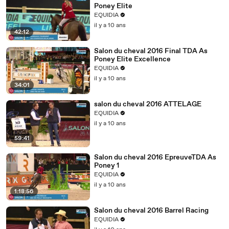
Poney Elite
EQUIDIA
il y a 10 ans
42:12
Salon du cheval 2016 Final TDA As
Poney Elite Excellence
EQUIDIA
il y a 10 ans
34:01
salon du cheval 2016 ATTELAGE
EQUIDIA
il y a 10 ans
59:41
Salon du cheval 2016 EpreuveTDA As
Poney 1
EQUIDIA
il y a 10 ans
1:18:56
Salon du cheval 2016 Barrel Racing
EQUIDIA