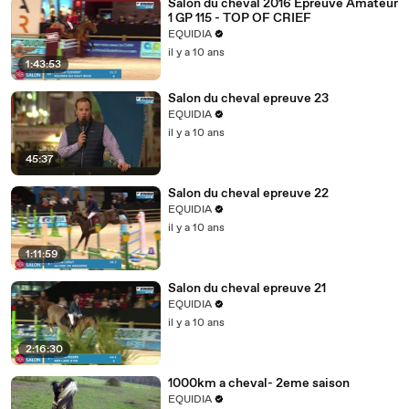
Salon du cheval 2016 Epreuve Amateur
1 GP 115 - TOP OF CRIEF
EQUIDIA
il y a 10 ans
1:43:53
Salon du cheval epreuve 23
EQUIDIA
il y a 10 ans
45:37
Salon du cheval epreuve 22
EQUIDIA
il y a 10 ans
1:11:59
Salon du cheval epreuve 21
EQUIDIA
il y a 10 ans
2:16:30
1000km a cheval- 2eme saison
EQUIDIA