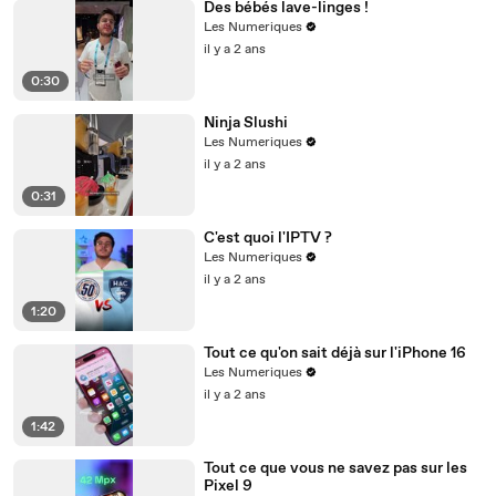
Des bébés lave-linges !
Les Numeriques
il y a 2 ans
0:30
Ninja Slushi
Les Numeriques
il y a 2 ans
0:31
C'est quoi l'IPTV ?
Les Numeriques
il y a 2 ans
1:20
Tout ce qu'on sait déjà sur l'iPhone 16
Les Numeriques
il y a 2 ans
1:42
Tout ce que vous ne savez pas sur les
Pixel 9