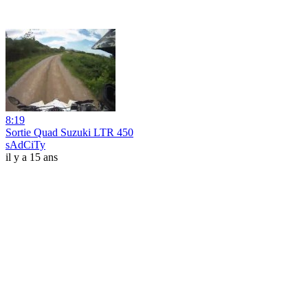
8:19
Sortie Quad Suzuki LTR 450
sAdCiTy
il y a 15 ans