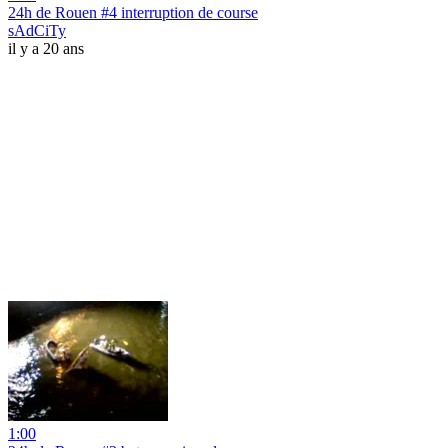
24h de Rouen #4 interruption de course
sAdCiTy
il y a 20 ans
1:00