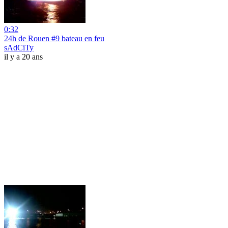
0:32
24h de Rouen #9 bateau en feu
sAdCiTy
il y a 20 ans