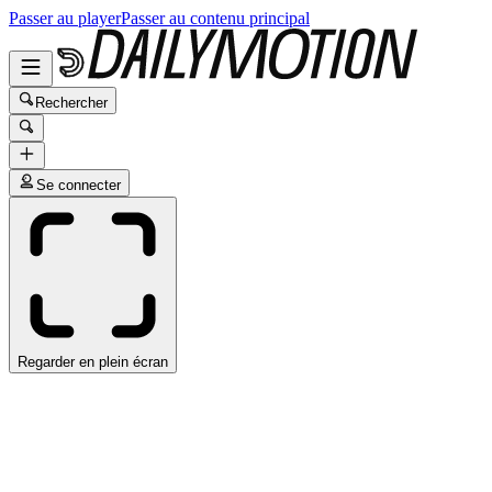
Passer au player
Passer au contenu principal
Rechercher
Se connecter
Regarder en plein écran