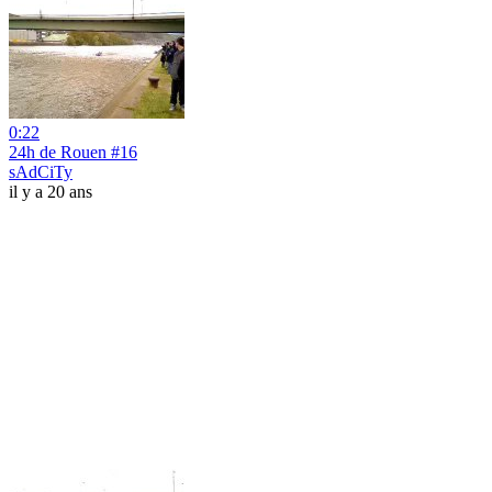
0:22
24h de Rouen #16
sAdCiTy
il y a 20 ans