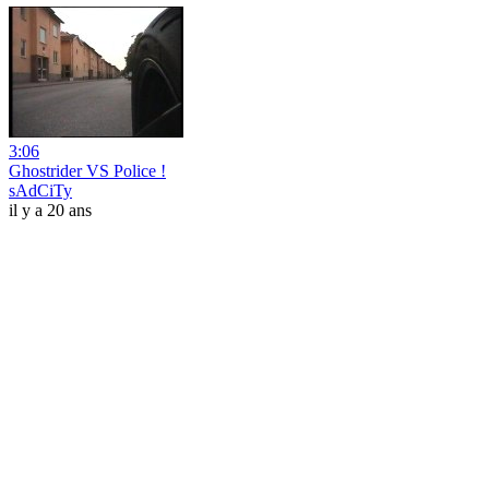
3:06
Ghostrider VS Police !
sAdCiTy
il y a 20 ans