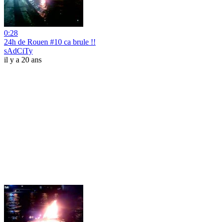
0:28
24h de Rouen #10 ca brule !!
sAdCiTy
il y a 20 ans