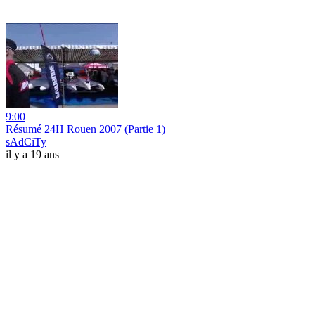
9:00
Résumé 24H Rouen 2007 (Partie 1)
sAdCiTy
il y a 19 ans