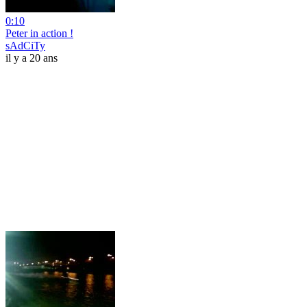
0:10
Peter in action !
sAdCiTy
il y a 20 ans