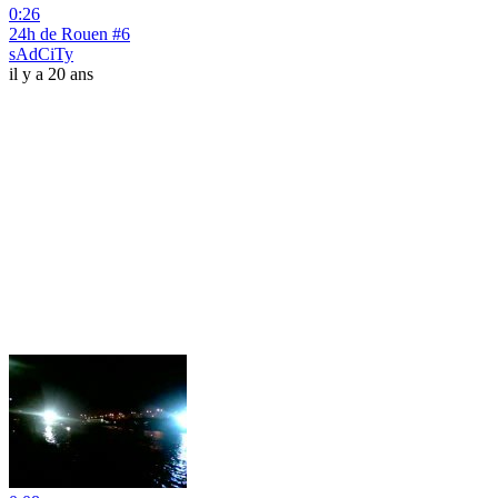
0:26
24h de Rouen #6
sAdCiTy
il y a 20 ans