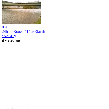
0:41
24h de Rouen #14 200km/h
sAdCiTy
il y a 20 ans