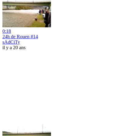
0:18
24h de Rouen #14
sAdCiTy
il y a 20 ans