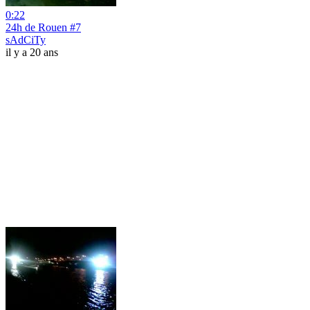
0:22
24h de Rouen #7
sAdCiTy
il y a 20 ans