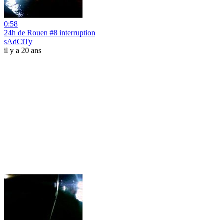
0:58
24h de Rouen #8 interruption
sAdCiTy
il y a 20 ans