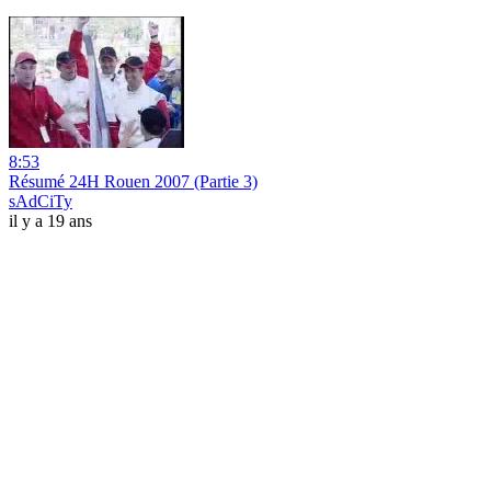
8:53
Résumé 24H Rouen 2007 (Partie 3)
sAdCiTy
il y a 19 ans