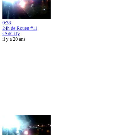
0:38
24h de Rouen #11
sAdCiTy
il y a 20 ans