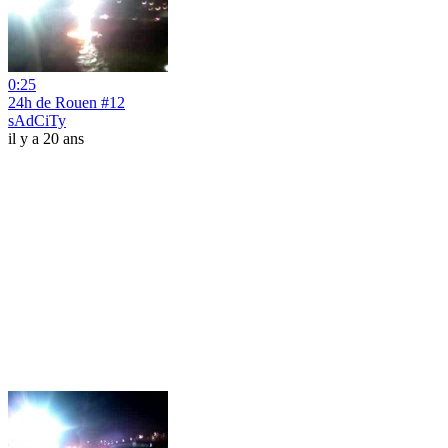
0:25
24h de Rouen #12
sAdCiTy
il y a 20 ans