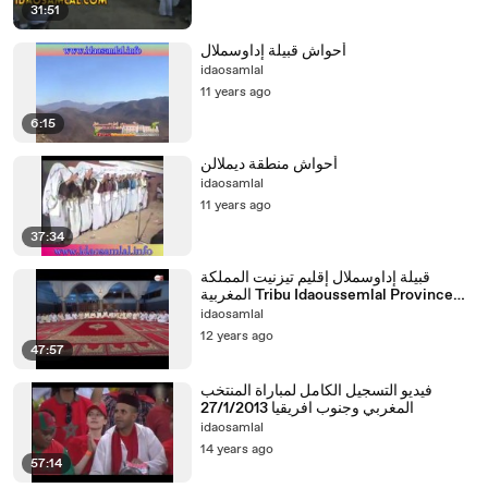
31:51
idaosamlal
11 years ago
6:15
idaosamlal
11 years ago
37:34
قبيلة إداوسملال إقليم تيزنيت المملكة
المغربية Tribu Idaoussemlal Province
Tiznit Maroc
idaosamlal
12 years ago
47:57
فيديو التسجيل الكامل لمباراة المنتخب
المغربي وجنوب افريقيا 27/1/2013
idaosamlal
14 years ago
57:14