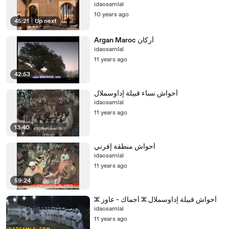
idaosamlal
10 years ago
45:21
|
Up next
idaosamlal
11 years ago
42:53
idaosamlal
11 years ago
13:40
idaosamlal
11 years ago
59:24
‫أحواش قبيلة إداوسملال ⵣ أجماك - عاوز ⵣ
idaosamlal
11 years ago