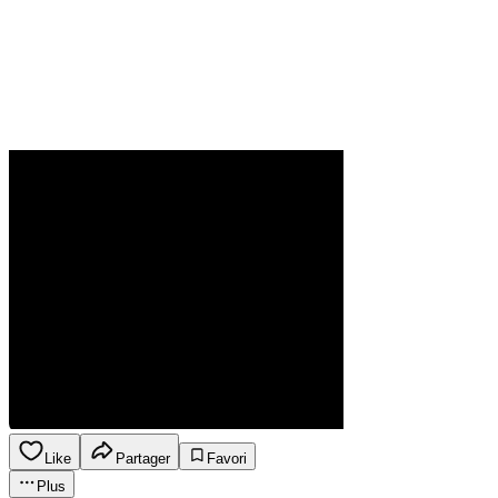
Like
Partager
Favori
Plus