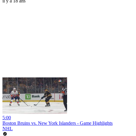
il y a 18 ans
5:00
Boston Bruins vs. New York Islanders - Game Highlights
NHL