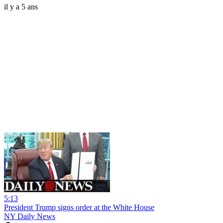
il y a 5 ans
5:13
President Trump signs order at the White House
NY Daily News