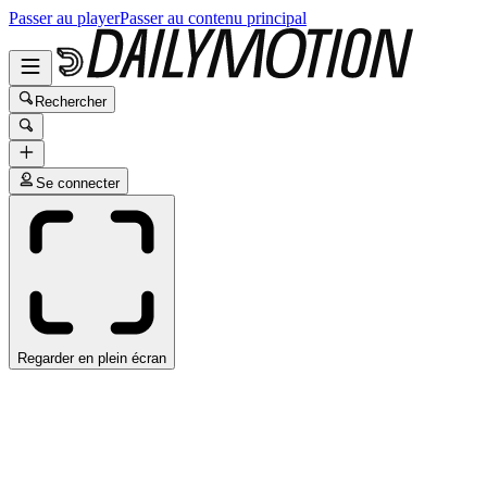
Passer au player
Passer au contenu principal
Rechercher
Se connecter
Regarder en plein écran