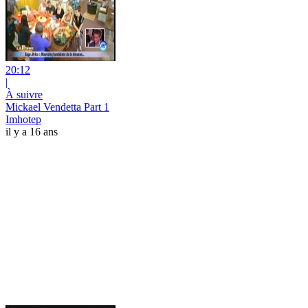
20:12
|
À suivre
Mickael Vendetta Part 1
Imhotep
il y a 16 ans