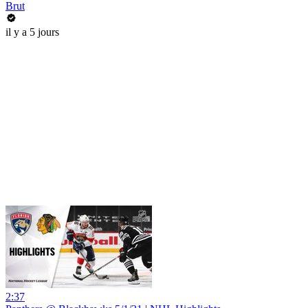
Brut
il y a 5 jours
2:37