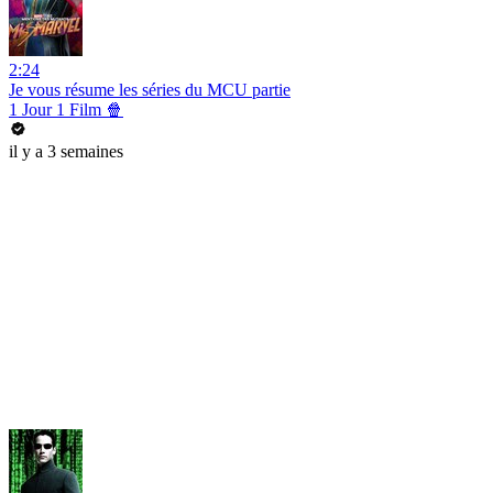
2:24
Je vous résume les séries du MCU partie
1 Jour 1 Film 🍿
il y a 3 semaines