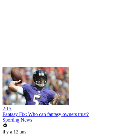
2:15
Fantasy Fix: Who can fantasy owners trust?
Sporting News
il y a 12 ans