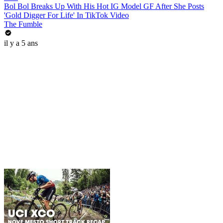
Bol Bol Breaks Up With His Hot IG Model GF After She Posts
'Gold Digger For Life' In TikTok Video
The Fumble
il y a 5 ans