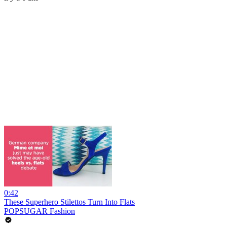
0:42
These Superhero Stilettos Turn Into Flats
POPSUGAR Fashion