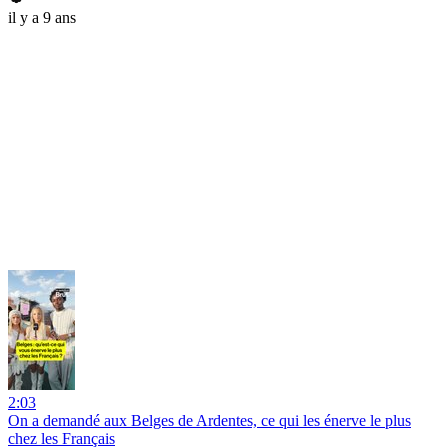
il y a 9 ans
2:03
On a demandé aux Belges de Ardentes, ce qui les énerve le plus
chez les Français