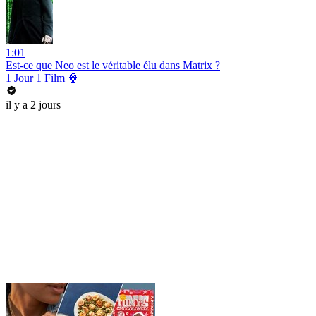
1:01
Est-ce que Neo est le véritable élu dans Matrix ?
1 Jour 1 Film 🍿
il y a 2 jours