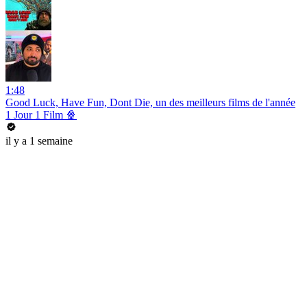
1:48
Good Luck, Have Fun, Dont Die, un des meilleurs films de l'année
1 Jour 1 Film 🍿
il y a 1 semaine