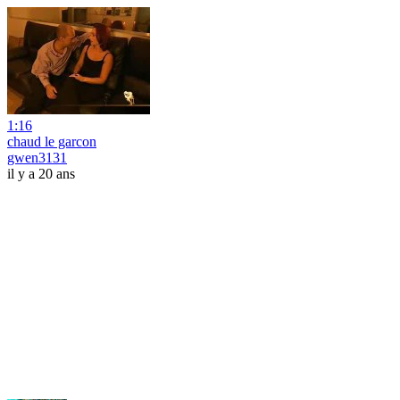
1:16
chaud le garcon
gwen3131
il y a 20 ans