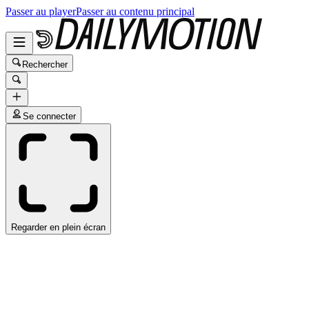
Passer au player
Passer au contenu principal
Rechercher
Se connecter
Regarder en plein écran