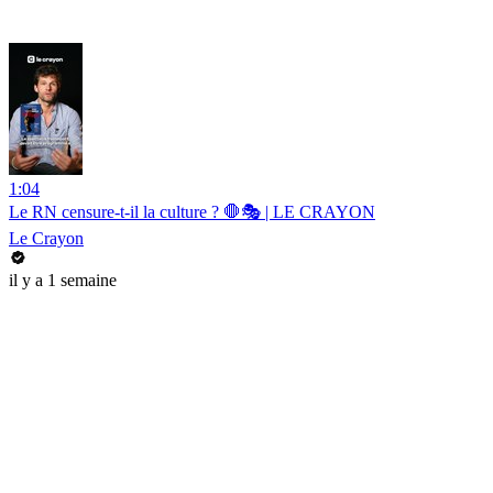
1:04
Le RN censure-t-il la culture ? 🛑🎭 | LE CRAYON
Le Crayon
il y a 1 semaine