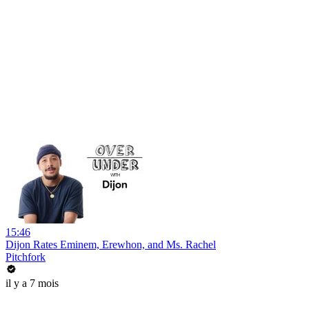
15:46
Dijon Rates Eminem, Erewhon, and Ms. Rachel
Pitchfork
il y a 7 mois