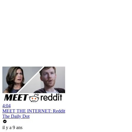
4:04
MEET THE INTERNET: Reddit
The Daily Dot
il y a 9 ans