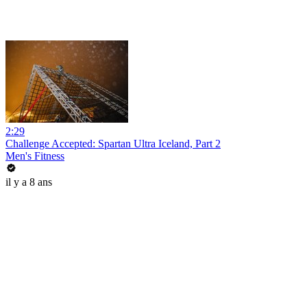
2:29
Challenge Accepted: Spartan Ultra Iceland, Part 2
Men's Fitness
il y a 8 ans