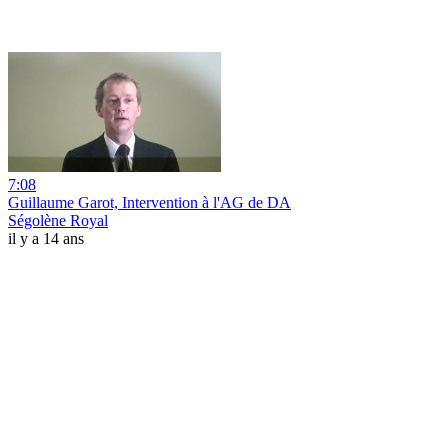
7:08
Guillaume Garot, Intervention à l'AG de DA
Ségolène Royal
il y a 14 ans