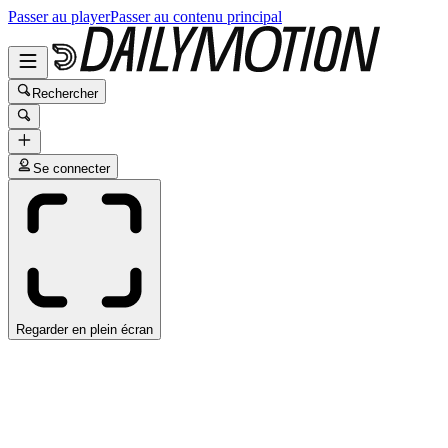
Passer au player
Passer au contenu principal
Rechercher
Se connecter
Regarder en plein écran