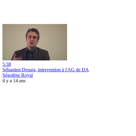
5:38
Sébastien Denaja, intervention à l'AG de DA
Ségolène Royal
il y a 14 ans