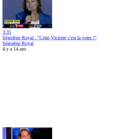
3:35
Ségolène Royal : "Cette Victoire c'est la votre !"
Ségolène Royal
il y a 14 ans