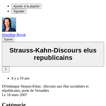
Ajouter à la playlist
Signaler
Ségolène Royal
Suivre
Strauss-Kahn-Discours elus
republicains
il y a 19 ans
DOminique Strauss-Khan : discours aux élus socialistes et
républicains, porte de Versailles
Le 18 mars 2007
Catégorie