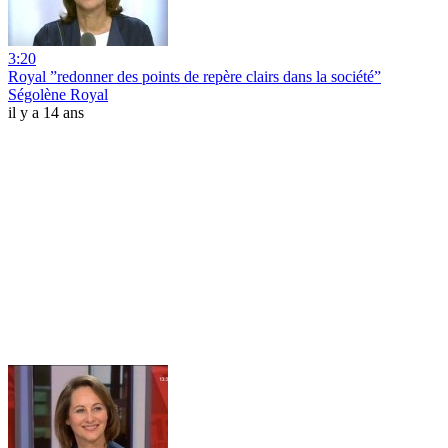
3:20
Royal ”redonner des points de repère clairs dans la société”
Ségolène Royal
il y a 14 ans