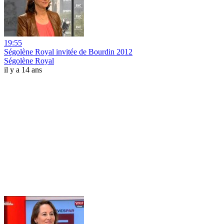
19:55
Ségolène Royal invitée de Bourdin 2012
Ségolène Royal
il y a 14 ans