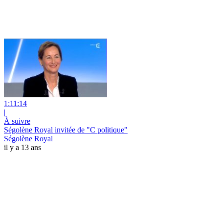
1:11:14
|
À suivre
Ségolène Royal invitée de "C politique"
Ségolène Royal
il y a 13 ans