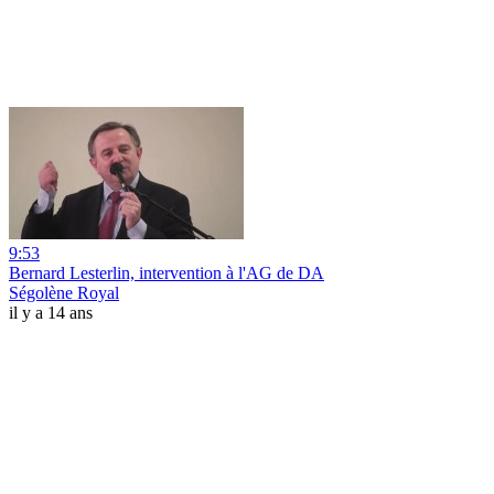
9:53
Bernard Lesterlin, intervention à l'AG de DA
Ségolène Royal
il y a 14 ans