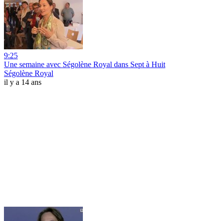
9:25
Une semaine avec Ségolène Royal dans Sept à Huit
Ségolène Royal
il y a 14 ans