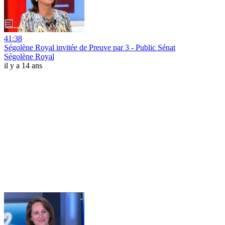
41:38
Ségolène Royal invitée de Preuve par 3 - Public Sénat
Ségolène Royal
il y a 14 ans