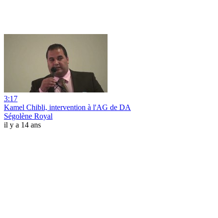
3:17
Kamel Chibli, intervention à l'AG de DA
Ségolène Royal
il y a 14 ans