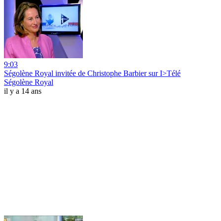
9:03
Ségolène Royal invitée de Christophe Barbier sur I>Télé
Ségolène Royal
il y a 14 ans