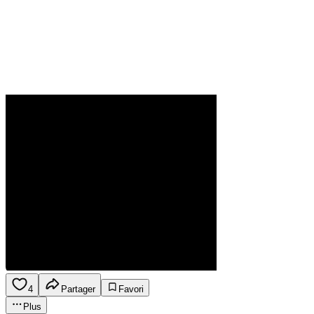
4
Partager
Favori
Plus