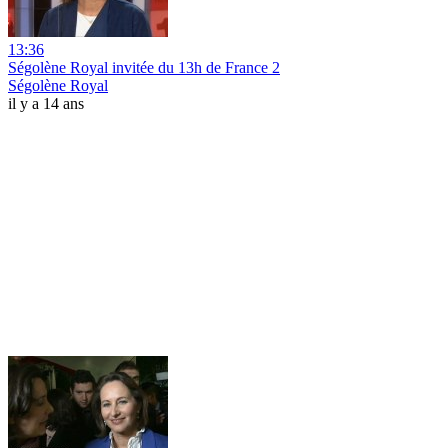
13:36
Ségolène Royal invitée du 13h de France 2
Ségolène Royal
il y a 14 ans