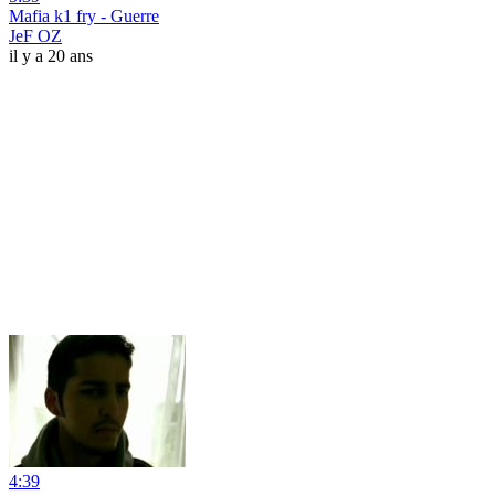
Mafia k1 fry - Guerre
JeF OZ
il y a 20 ans
4:39