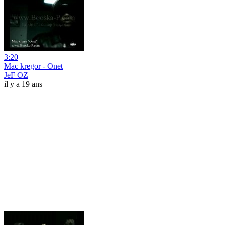
3:20
Mac kregor - Onet
JeF OZ
il y a 19 ans