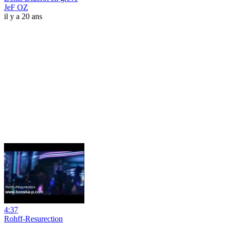
JeF OZ
il y a 20 ans
4:37
Rohff-Resurection