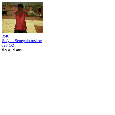
3:40
Sefyu - Senegalo ruskov
JeF OZ
il y a 19 ans