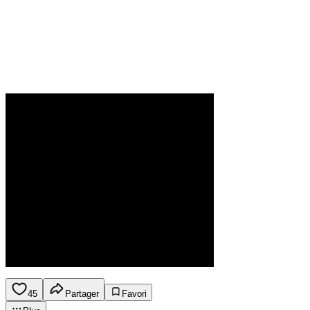
45
Partager
Favori