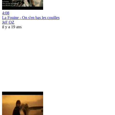
4:08
La Fouine - On s'en bas les couilles
JeF OZ
il y a 19 ans