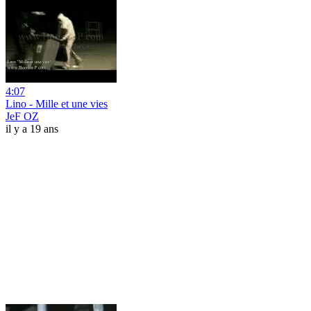
4:07
Lino - Mille et une vies
JeF OZ
il y a 19 ans