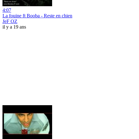
4:07
La fouine ft Booba - Reste en chien
JeF OZ
il y a 19 ans