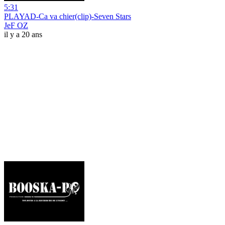
5:31
PLAYAD-Ca va chier(clip)-Seven Stars
JeF OZ
il y a 20 ans