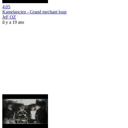
4:05
Kamelancien - Grand mechant loup
JeF OZ
il y a 19 ans