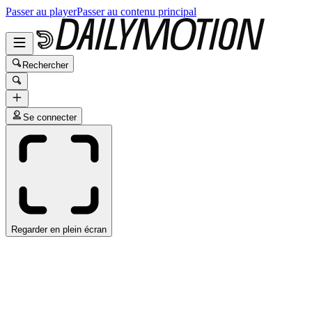
Passer au player
Passer au contenu principal
Rechercher
Se connecter
Regarder en plein écran