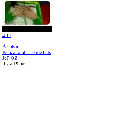
4:17
|
À suivre
Kenza farah - Je me bats
JeF OZ
il y a 19 ans