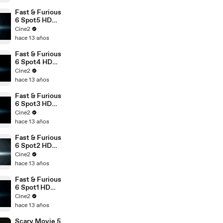
Fast & Furious
6 Spot5 HD
[20seg]
Cine2
Español
hace 13 años
Fast & Furious
6 Spot4 HD
[20seg]
Cine2
Español
hace 13 años
Fast & Furious
6 Spot3 HD
[20seg]
Cine2
Español
hace 13 años
Fast & Furious
6 Spot2 HD
[20seg]
Cine2
Español
hace 13 años
Fast & Furious
6 Spot1 HD
[60seg]
Cine2
Español
hace 13 años
Scary Movie 5