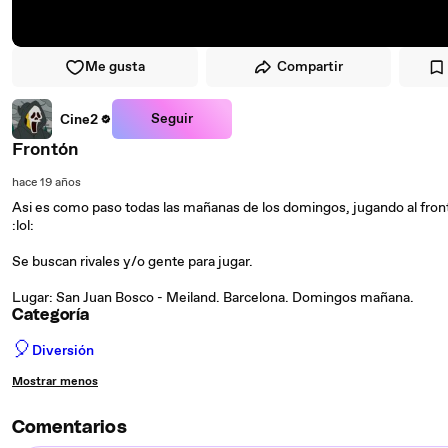
Me gusta
Compartir
Seguir
Cine2
Frontón
hace 19 años
Asi es como paso todas las mañanas de los domingos, jugando al fro
:lol:
Se buscan rivales y/o gente para jugar.
Lugar: San Juan Bosco - Meiland. Barcelona. Domingos mañana.
Categoría
🎈
Diversión
Mostrar menos
Comentarios