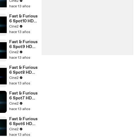
[10seg]
Cine2
Español
hace 13 años
Fast & Furious
6 Spot10 HD
[20seg]
Cine2
Español
hace 13 años
Fast & Furious
6 Spot9 HD
[10seg]
Cine2
Español
hace 13 años
Fast & Furious
6 Spot8 HD
[10seg]
Cine2
Español
hace 13 años
Fast & Furious
6 Spot7 HD
[10seg]
Cine2
Español
hace 13 años
Fast & Furious
6 Spot6 HD
[20seg]
Cine2
Español
hace 13 años