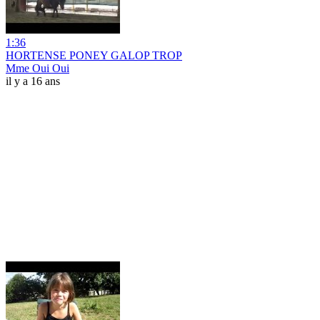
1:36
HORTENSE PONEY GALOP TROP
Mme Oui Oui
il y a 16 ans