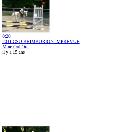
0:20
2011 CSO BRIMBORION IMPREVUE
Mme Oui Oui
il y a 15 ans