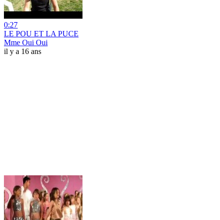
0:27
LE POU ET LA PUCE
Mme Oui Oui
il y a 16 ans