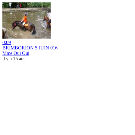
0:09
BRIMBORION 5 JUIN 016
Mme Oui Oui
il y a 15 ans