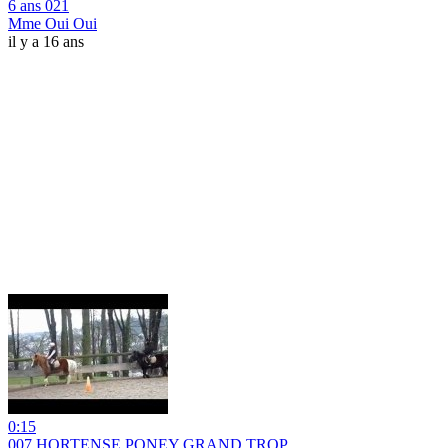
6 ans 021
Mme Oui Oui
il y a 16 ans
0:15
007 HORTENSE PONEY GRAND TROP