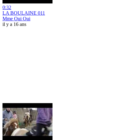
0:32
LA BOULAINE 011
Mme Oui Oui
il y a 16 ans