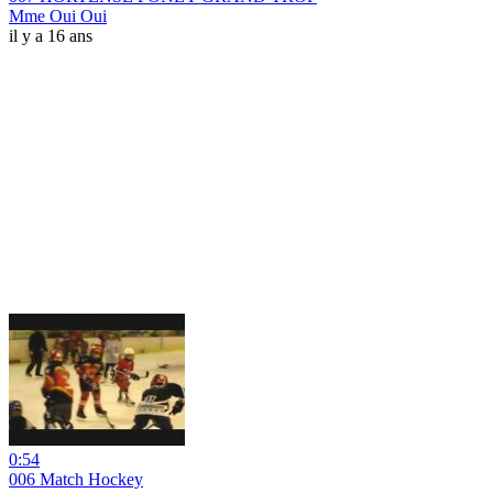
Mme Oui Oui
il y a 16 ans
0:54
006 Match Hockey