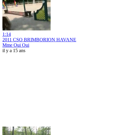
1:14
2011 CSO BRIMBORION HAVANE
Mme Oui Oui
il y a 15 ans