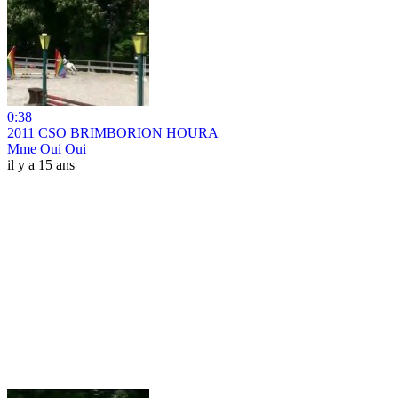
0:38
2011 CSO BRIMBORION HOURA
Mme Oui Oui
il y a 15 ans