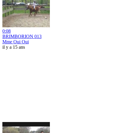
0:08
BRIMBORION 013
Mme Oui Oui
il y a 15 ans