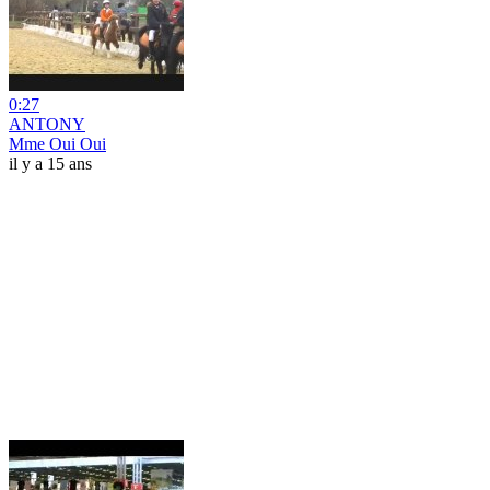
0:27
ANTONY
Mme Oui Oui
il y a 15 ans