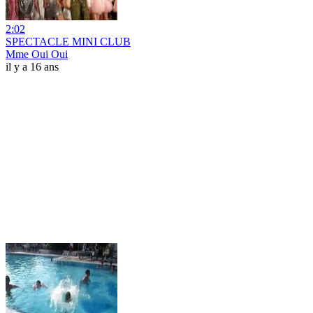
2:02
SPECTACLE MINI CLUB
Mme Oui Oui
il y a 16 ans