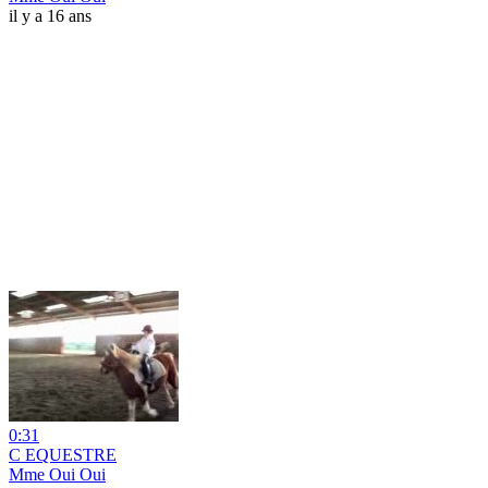
il y a 16 ans
0:31
C EQUESTRE
Mme Oui Oui