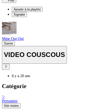
Plus
Ajouter à la playlist
Signaler
Mme Oui Oui
Suivre
VIDEO COUSCOUS
il y a 20 ans
Catégorie
✨
Personnes
Voir moins