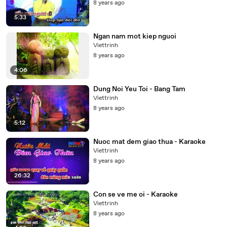
8 years ago
5:33
Ngan nam mot kiep nguoi
Viettrinh
8 years ago
4:06
Dung Noi Yeu Toi - Bang Tam
Viettrinh
8 years ago
5:12
Nuoc mat dem giao thua - Karaoke
Viettrinh
8 years ago
26:32
Con se ve me oi - Karaoke
Viettrinh
8 years ago